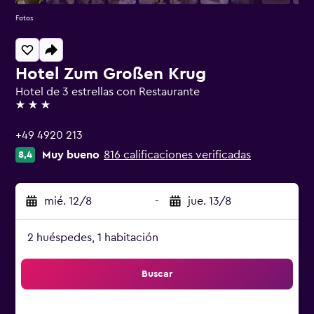
Fotos
Hotel Zum Großen Krug
Hotel de 3 estrellas con Restaurante
3 estrellas
+49 4920 213
Muy bueno
816 calificaciones verificadas
8,4
mié. 12/8
-
jue. 13/8
2 huéspedes, 1 habitación
Buscar