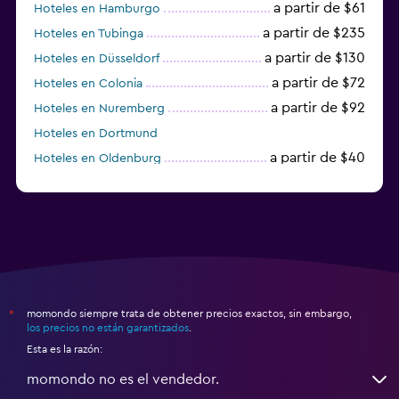
a partir de $61
Hoteles en Hamburgo
a partir de $235
Hoteles en Tubinga
a partir de $130
Hoteles en Düsseldorf
a partir de $72
Hoteles en Colonia
a partir de $92
Hoteles en Nuremberg
Hoteles en Dortmund
a partir de $40
Hoteles en Oldenburg
a partir de $68
Hoteles en Garmisch-Partenkirchen
momondo siempre trata de obtener precios exactos, sin embargo,
*
los precios no están garantizados
.
Esta es la razón:
momondo no es el vendedor.