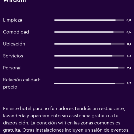
Wirdum
Limpieza
8,8
Comodidad
8,5
Ubicación
8,1
Servicios
8,3
Personal
9,1
Relación calidad-
8,7
precio
En este hotel para no fumadores tendrás un restaurante,
lavandería y aparcamiento sin asistencia gratuito a tu
disposición. La conexión wifi en las zonas comunes es
gratuita. Otras instalaciones incluyen un salón de eventos.