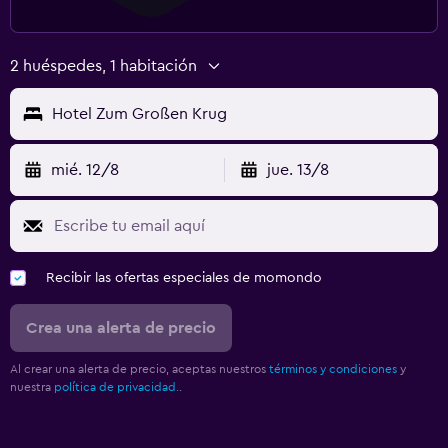
2 huéspedes, 1 habitación
Hotel Zum Großen Krug
mié. 12/8
jue. 13/8
Recibir las ofertas especiales de momondo
Crea una alerta de precio
Al crear una alerta de precio, aceptas nuestros
términos y condiciones
y
nuestra
política de privacidad.
.