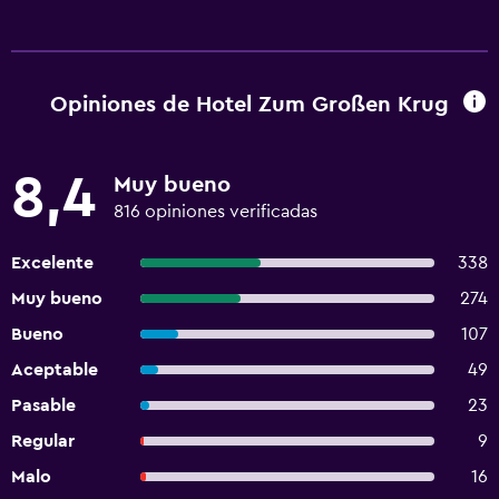
Opiniones de Hotel Zum Großen Krug
8,4
Muy bueno
816 opiniones verificadas
Excelente
338
Muy bueno
274
Bueno
107
Aceptable
49
Pasable
23
Regular
9
Malo
16