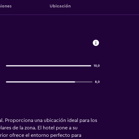
iones
Ubicación
10,0
8,0
l. Proporciona una ubicación ideal para los
ares de la zona. El hotel pone a su
erior ofrece el entorno perfecto para