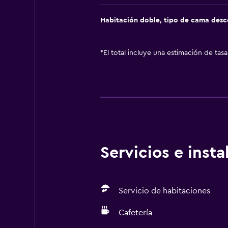
Habitación doble, tipo de cama des
*
El total incluye una estimación de tas
Servicios e inst
Servicio de habitaciones
Cafetería