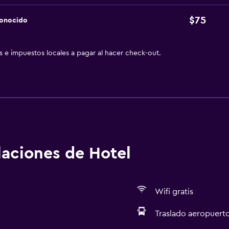
$75
conocido
as e impuestos locales a pagar al hacer check-out.
alaciones de Hotel
Wifi gratis
Traslado aeropuert