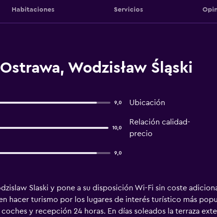
Habitaciones
Servicios
Opin
 Ostrawa, Wodzisław Śląski
Ubicación
9,0
Relación calidad-
10,0
precio
9,0
islaw Slaski y pone a su disposición Wi-Fi sin coste adiciona
 hacer turismo por los lugares de interés turístico más popul
e coches y recepción 24 horas. En días soleados la terraza ext