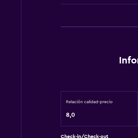
Servicios básicos
Wifi gratis
Inf
Relación calidad-precio
8,0
Check-in/Check-out