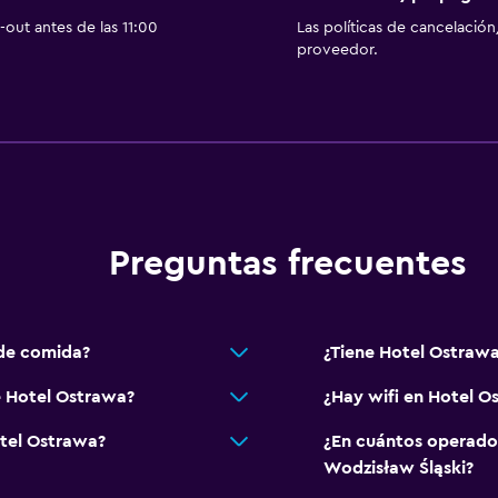
out antes de las 11:00
Las políticas de cancelación
proveedor.
Preguntas frecuentes
de comida?
¿Tiene Hotel Ostrawa
e Hotel Ostrawa?
¿Hay wifi en Hotel O
otel Ostrawa?
¿En cuántos operado
Wodzisław Śląski?