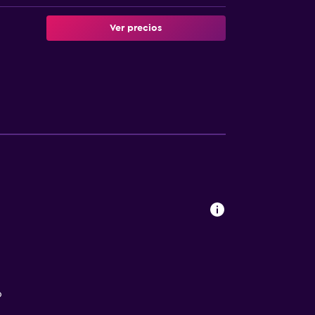
Ver precios
o