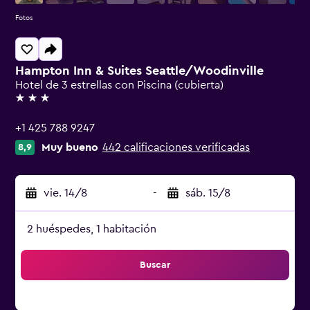
Fotos
Hampton Inn & Suites Seattle/Woodinville
Hotel de 3 estrellas con Piscina (cubierta)
3 estrellas
+1 425 788 9247
Muy bueno
442 calificaciones verificadas
8,9
vie. 14/8
-
sáb. 15/8
2 huéspedes, 1 habitación
Buscar