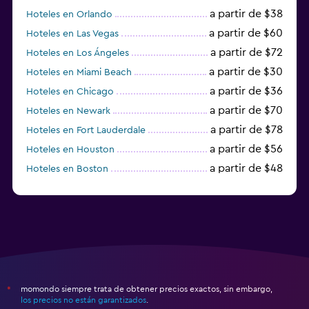
a partir de $38
Hoteles en Orlando
a partir de $60
Hoteles en Las Vegas
a partir de $72
Hoteles en Los Ángeles
a partir de $30
Hoteles en Miami Beach
a partir de $36
Hoteles en Chicago
a partir de $70
Hoteles en Newark
a partir de $78
Hoteles en Fort Lauderdale
a partir de $56
Hoteles en Houston
a partir de $48
Hoteles en Boston
a partir de $71
Hoteles en Tampa
momondo siempre trata de obtener precios exactos, sin embargo,
*
los precios no están garantizados
.