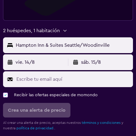
2 huéspedes, 1 habitación
Hampton Inn & Suites Seattle/Woodinville
vie. 14/8
sáb. 15/8
Recibir las ofertas especiales de momondo
Crea una alerta de precio
Al crear una alerta de precio, aceptas nuestros
términos y condiciones
y
nuestra
política de privacidad.
.