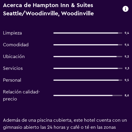
Acerca de Hampton Inn & Suites
Seattle/Woodinville, Woodinville
Limpieza
9,4
Comodidad
9,4
Ubicación
9,2
Servicios
9,3
Personal
9,5
Relación calidad-
8,6
precio
Además de una piscina cubierta, este hotel cuenta con un
gimnasio abierto las 24 horas y café o té en las zonas