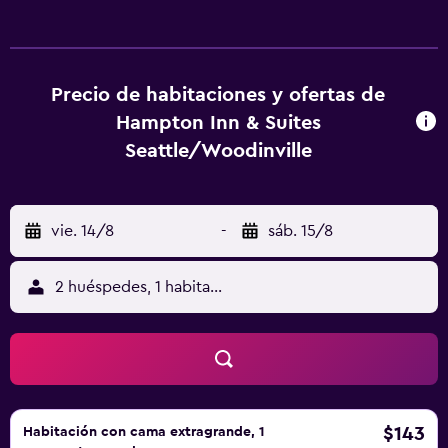
la piscina y al gimnasio de niños menores de 16 años sin la
supervisión de un adulto. No se permite la entrada al
gimnasio a huéspedes menores de 16 años.
Precio de habitaciones y ofertas de
Hampton Inn & Suites
Seattle/Woodinville
vie. 14/8
-
sáb. 15/8
2 huéspedes, 1 habitación
$143
Habitación con cama extragrande, 1