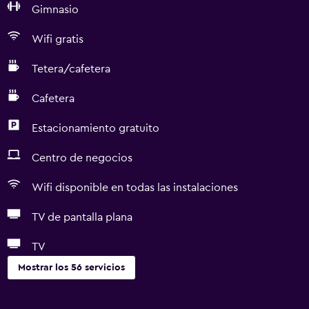
Gimnasio
Wifi gratis
Tetera/cafetera
Cafetera
Estacionamiento gratuito
Centro de negocios
Wifi disponible en todas las instalaciones
TV de pantalla plana
TV
Mostrar los 56 servicios
Accesibilidad y adecuación