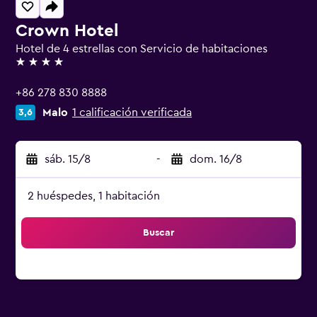
Crown Hotel
Hotel de 4 estrellas con Servicio de habitaciones
4 estrellas
+86 278 830 8888
Malo
1 calificación verificada
3,6
sáb. 15/8
-
dom. 16/8
2 huéspedes, 1 habitación
Buscar