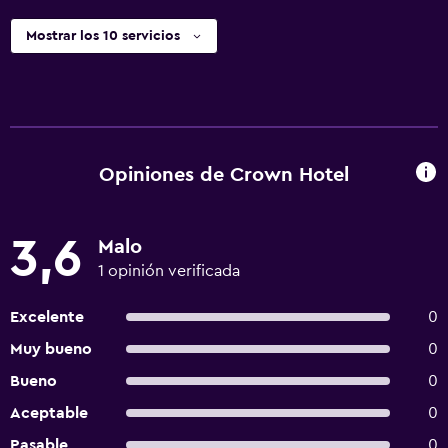
Mostrar los 10 servicios
Opiniones de Crown Hotel
3,6
Malo
1 opinión verificada
Excelente
0
Muy bueno
0
Bueno
0
Aceptable
0
Pasable
0