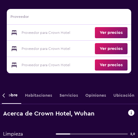
Proveedor
Ver precios
Proveedor para Crown Hotel
Ver precios
Proveedor para Crown Hotel
Ver precios
Proveedor para Crown Hotel
Sobre
Habitaciones
Servicios
Opiniones
Ubicación
Acerca de Crown Hotel, Wuhan
Limpieza
2,0