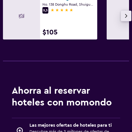
No. 138 Donghu Road, Shuiguohu Street, Wuhan
5 estrellas
9,3
$105
Ahorra al reservar
hoteles con momondo
Las mejores ofertas de hoteles para ti
Descubre más de 3 millones de ofertas de