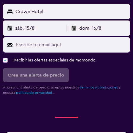
Crown Hotel
sáb. 15/8
dom. 16/8
Recibir las ofertas especiales de momondo
Crea una alerta de precio
Al crear una alerta de precio, aceptas nuestros
términos y condiciones
y
nuestra
política de privacidad.
.