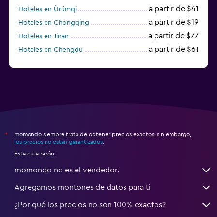
a partir de $41
Hoteles en Ürümqi
a partir de $19
Hoteles en Chongqing
a partir de $77
Hoteles en Jinan
a partir de $61
Hoteles en Chengdu
Hoteles en Nantong
momondo siempre trata de obtener precios exactos, sin embargo,
*
los precios no están garantizados
.
Esta es la razón:
momondo no es el vendedor.
Agregamos montones de datos para ti
¿Por qué los precios no son 100% exactos?