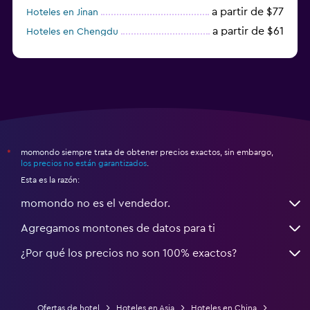
a partir de $77
Hoteles en Jinan
a partir de $61
Hoteles en Chengdu
Hoteles en Nantong
momondo siempre trata de obtener precios exactos, sin embargo,
*
los precios no están garantizados
.
Esta es la razón:
momondo no es el vendedor.
Agregamos montones de datos para ti
¿Por qué los precios no son 100% exactos?
Ofertas de hotel
Hoteles en Asia
Hoteles en China