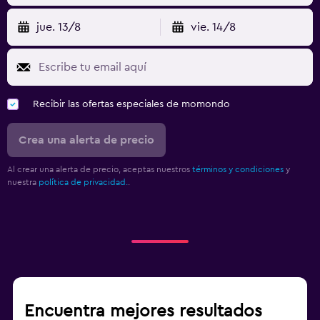
jue. 13/8
vie. 14/8
Recibir las ofertas especiales de momondo
Crea una alerta de precio
Al crear una alerta de precio, aceptas nuestros
términos y condiciones
y
nuestra
política de privacidad.
.
Encuentra mejores resultados