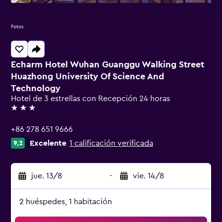
Fotos
Echarm Hotel Wuhan Guanggu Walking Street
Huazhong University Of Science And
Technology
Hotel de 3 estrellas con Recepción 24 horas
3 estrellas
+86 278 651 9666
Excelente
1 calificación verificada
9,2
jue. 13/8
-
vie. 14/8
2 huéspedes, 1 habitación