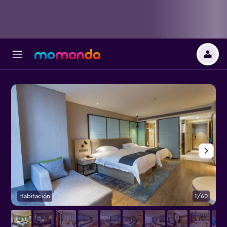
Habitación
1/60