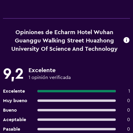
Opiniones de Echarm Hotel Wuhan
Guanggu Walking Street Huazhong
University Of Science And Technology
9,2
Excelente
1 opinión verificada
Excelente
1
Muy bueno
0
Bueno
0
Aceptable
0
Pasable
0