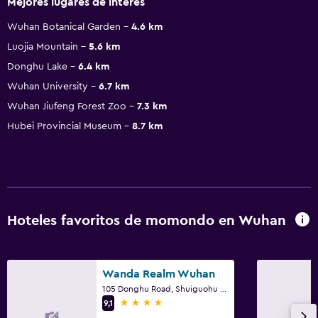
Mejores lugares de interés
Wuhan Botanical Garden
4.6 km
Luojia Mountain
5.6 km
Donghu Lake
6.4 km
Wuhan University
6.7 km
Wuhan Jiufeng Forest Zoo
7.3 km
Hubei Provincial Museum
8.7 km
Hoteles favoritos de momondo en Wuhan
Wanda Realm Wuhan
105 Donghu Road, Shuiguohu Street, Wuhan
4 estrellas
9,1