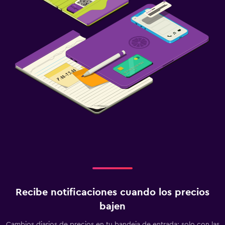
Recibe notificaciones cuando los precios
bajen
Cambios diarios de precios en tu bandeja de entrada: solo con las