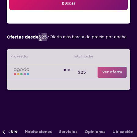
Buscar
Ofertas desde
$25
/
Oferta más barata de precio por noche
Proveedor
Total noche
$25
Ver oferta
Sobre
Habitaciones
Servicios
Opiniones
Ubicación