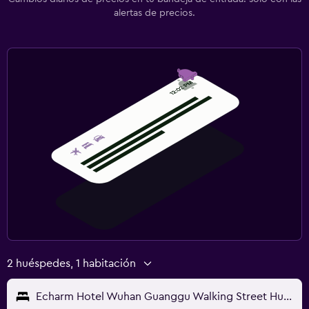
alertas de precios.
2 huéspedes, 1 habitación
Echarm Hotel Wuhan Guanggu Walking Street Huazhong University Of Science And Technology