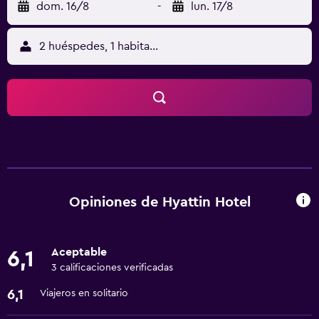
dom. 16/8
-
lun. 17/8
2 huéspedes, 1 habitación
Opiniones de Hyattin Hotel
Aceptable
6,1
3 calificaciones verificadas
6,1
Viajeros en solitario