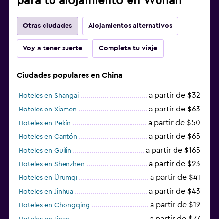
para tu alojamiento en Wuhan
Otras ciudades
Alojamientos alternativos
Voy a tener suerte
Completa tu viaje
Ciudades populares en China
a partir de $32
Hoteles en Shangai
a partir de $63
Hoteles en Xiamen
a partir de $50
Hoteles en Pekín
a partir de $65
Hoteles en Cantón
a partir de $165
Hoteles en Guilin
a partir de $23
Hoteles en Shenzhen
a partir de $41
Hoteles en Ürümqi
a partir de $43
Hoteles en Jinhua
a partir de $19
Hoteles en Chongqing
a partir de $77
Hoteles en Jinan