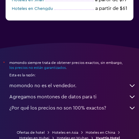
a partir de $61
Hoteles en Chengdu
Hoteles en Nantong
momondo siempre trata de obtener precios exactos, sin embargo,
*
los precios no están garantizados
.
Esta es la razón:
momondo no es el vendedor.
Agregamos montones de datos para ti
¿Por qué los precios no son 100% exactos?
Ofertas de hotel
Hoteles en Asia
Hoteles en China
Hoteles en Hubei
Hoteles en Wuhan
Hyattin Hotel