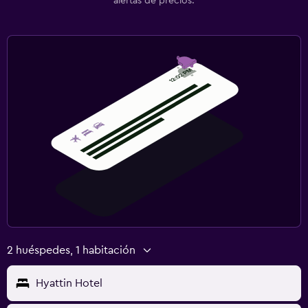
alertas de precios.
2 huéspedes, 1 habitación
Hyattin Hotel