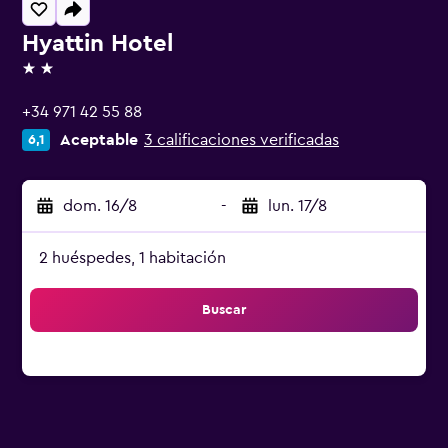
Hyattin Hotel
2 estrellas
+34 971 42 55 88
Aceptable
3 calificaciones verificadas
6,1
dom. 16/8
-
lun. 17/8
2 huéspedes, 1 habitación
Buscar