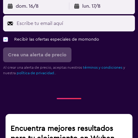
dom. 16/8
lun. 17/8
Recibir las ofertas especiales de momondo
Crea una alerta de precio
Al crear una alerta de precio, aceptas nuestros
términos y condiciones
y
nuestra
política de privacidad.
.
Encuentra mejores resultados