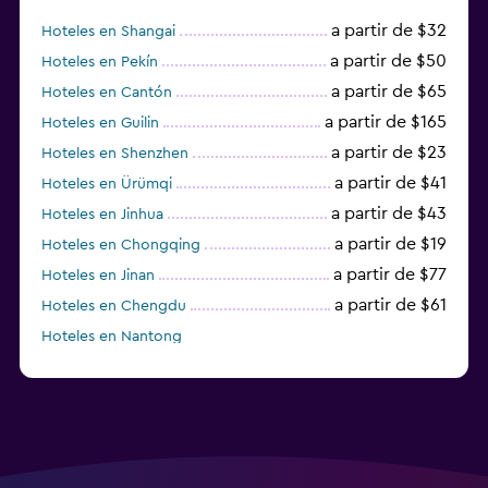
a partir de $32
Hoteles en Shangai
a partir de $50
Hoteles en Pekín
a partir de $65
Hoteles en Cantón
a partir de $165
Hoteles en Guilin
a partir de $23
Hoteles en Shenzhen
a partir de $41
Hoteles en Ürümqi
a partir de $43
Hoteles en Jinhua
a partir de $19
Hoteles en Chongqing
a partir de $77
Hoteles en Jinan
a partir de $61
Hoteles en Chengdu
Hoteles en Nantong