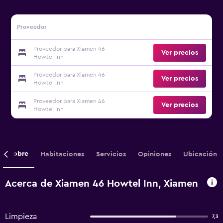
Proveedor
Proveedor para Xiamen 46
Ver precios
Howtel Inn
Proveedor para Xiamen 46
Ver precios
Howtel Inn
Proveedor para Xiamen 46
Ver precios
Howtel Inn
Sobre
Habitaciones
Servicios
Opiniones
Ubicación
Acerca de Xiamen 46 Howtel Inn, Xiamen
Limpieza
7,3