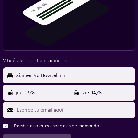
2 huéspedes, 1 habitación
Xiamen 46 Howtel Inn
jue. 13/8
vie. 14/8
Recibir las ofertas especiales de momondo