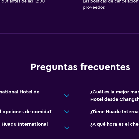
out antes de las 12:00
Las políticas de cancelación
proveedor.
Preguntas frecuentes
national Hotel de
¿Cuál es la mejor man
Hotel desde Changsh
el opciones de comida?
¿Tiene Huadu Internat
e Huadu International
¿A qué hora es el ch