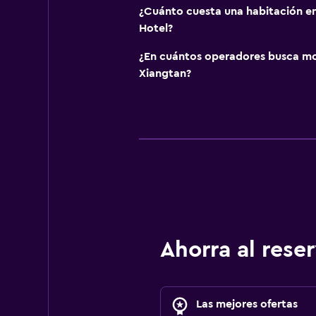
¿Cuánto cuesta una habitación en
Hotel?
¿En cuántos operadores busca m
Xiangtan?
Ahorra al res
Las mejores ofertas