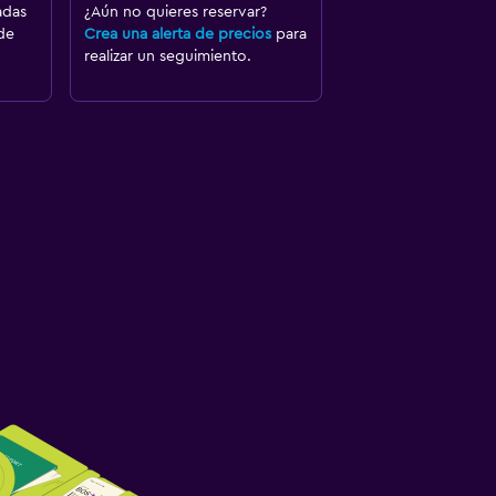
adas
¿Aún no quieres reservar?
de
Crea una alerta de precios
para
realizar un seguimiento.