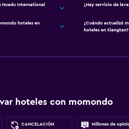
 Huadu International
¿Hay servicio de lav
omondo hoteles en
¿Cuándo actualizó m
hoteles en Xiangtan?
ervar hoteles con momondo
CANCELACIÓN
Millones de opini