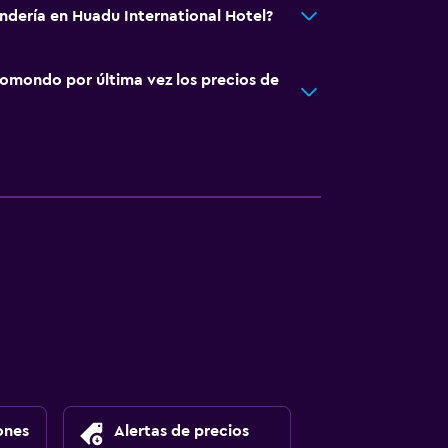
andería en Huadu International Hotel?
omondo por última vez los precios de
ones
Alertas de precios