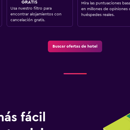
GRATIS
Mira las puntuaciones bas
Usa nuestro filtro para
en millones de opiniones 
encontrar alojamientos con
huéspedes reales.
cancelación gratis.
Buscar ofertas de hotel
ás fácil