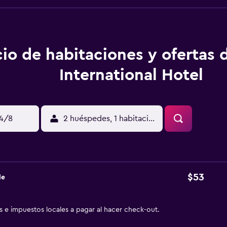
cio de habitaciones y ofertas
International Hotel
14/8
2 huéspedes, 1 habitación
$53
de
as e impuestos locales a pagar al hacer check-out.