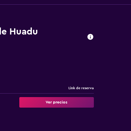
 de Huadu
Link de reserva
Ver precios