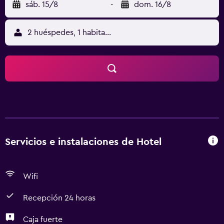
sáb. 15/8
-
dom. 16/8
2 huéspedes, 1 habitación
Servicios e instalaciones de Hotel
Wifi
Recepción 24 horas
Caja fuerte