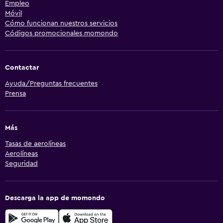
Empleo
Móvil
Cómo funcionan nuestros servicios
Códigos promocionales momondo
Contactar
Ayuda/Preguntas frecuentes
Prensa
Más
Tasas de aerolíneas
Aerolíneas
Seguridad
Descarga la app de momondo