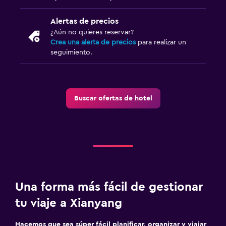
Alertas de precios
¿Aún no quieres reservar?
Crea una alerta de precios
para realizar un
seguimiento.
Buscar ofertas de hotel
Una forma más fácil de gestionar
tu viaje a Xianyang
Hacemos que sea súper fácil planificar, organizar y viajar