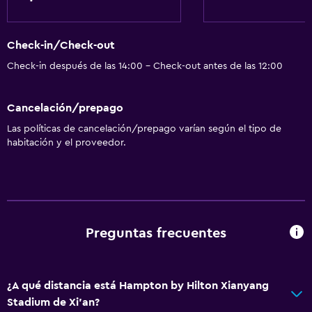
Salud y seguridad
Check-in/Check-out
Caja fuerte
Check-in después de las 14:00 - Check-out antes de las 12:00
Servicios y facilidades
Cancelación/prepago
Recepción 24 horas
Las políticas de cancelación/prepago varían según el tipo de
habitación y el proveedor.
Preguntas frecuentes
¿A qué distancia está Hampton by Hilton Xianyang
Stadium de Xi'an?