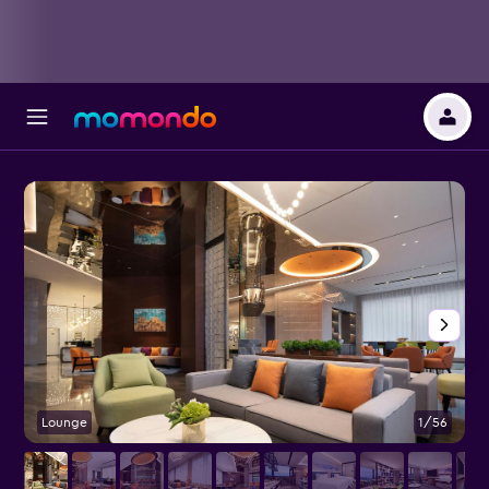
Lounge
1/56