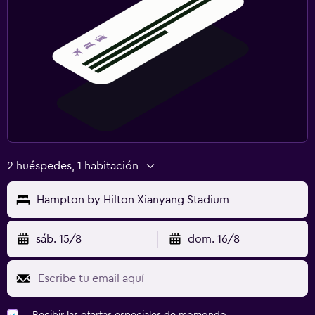
2 huéspedes, 1 habitación
Hampton by Hilton Xianyang Stadium
sáb. 15/8
dom. 16/8
Recibir las ofertas especiales de momondo