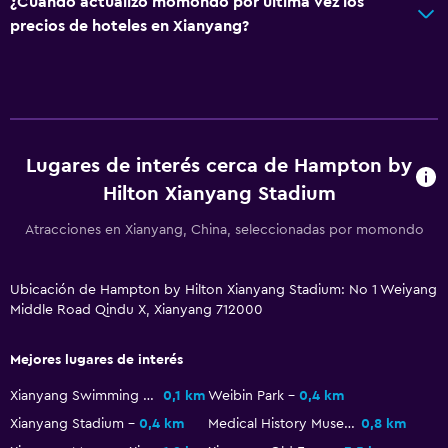
¿Cuándo actualizó momondo por última vez los
precios de hoteles en Xianyang?
Lugares de interés cerca de Hampton by
Hilton Xianyang Stadium
Atracciones en Xianyang, China, seleccionadas por momondo
Ubicación de Hampton by Hilton Xianyang Stadium: No 1 Weiyang
Middle Road Qindu X, Xianyang 712000
Mejores lugares de interés
Xianyang Swimming Pool
0,1 km
Weibin Park
0,4 km
Xianyang Stadium
0,4 km
Medical History Museum of Shaanxi
0,8 km