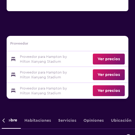
Proveedor
Proveedor para Hampton by
Ver precios
Hilton Xianyang Stadium
Proveedor para Hampton by
Ver precios
Hilton Xianyang Stadium
Proveedor para Hampton by
Ver precios
Hilton Xianyang Stadium
Sobre
Habitaciones
Servicios
Opiniones
Ubicación