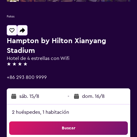
Fotos
Hampton by Hilton Xianyang
Stadium
Hotel de 4 estrellas con Wifi
4 estrellas
+86 293 800 9999
sáb. 15/8
-
dom. 16/8
2 huéspedes, 1 habitación
Buscar