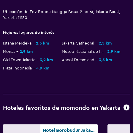
Ubicación de Env Room: Mangga Besar 2 no 6i, Jakarta Barat,
Yakarta 11150
Mejores lugares de interés
Istana Merdeka
2,3 km
Jakarta Cathedral
2,5 km
Monas
2,9 km
Museo Nacional de Indonesia
2,9 km
Old Town Jakarta
3,2 km
Ancol Dreamland
3,5 km
Plaza Indonesia
4,9 km
Hoteles favoritos de momondo en Yakarta
Hotel Borobudur Jakarta