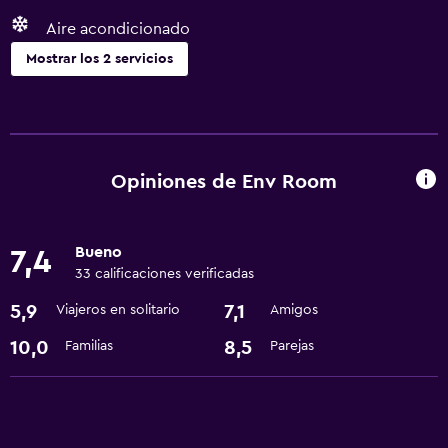
Aire acondicionado
Mostrar los 2 servicios
Servicios básicos
Aire acondicionado
Wifi
Opiniones de Env Room
Bueno
7,4
33 calificaciones verificadas
5,9
7,1
Viajeros en solitario
Amigos
10,0
8,5
Familias
Parejas