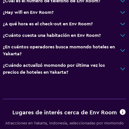
¿Cuál es el número de teléfono de Env Room?
¿Hay wifi en Env Room?
¿A qué hora es el check-out en Env Room?
¿Cuánto cuesta una habitación en Env Room?
¿En cuántos operadores busca momondo hoteles en
Yakarta?
¿Cuándo actualizó momondo por última vez los
precios de hoteles en Yakarta?
Lugares de interés cerca de Env Room
Atracciones en Yakarta, Indonesia, seleccionadas por momondo