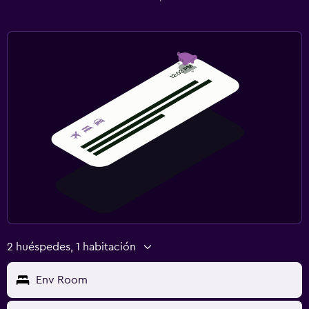
2 huéspedes, 1 habitación
Env Room