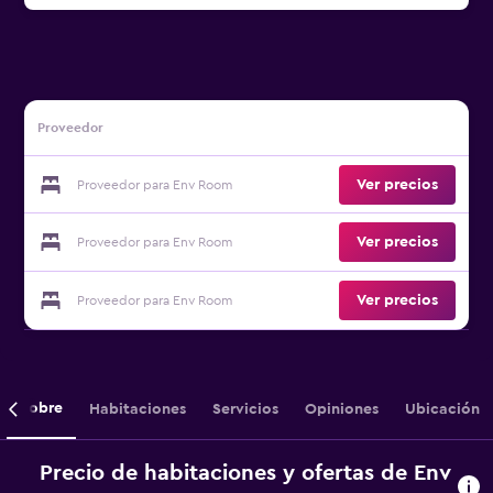
Proveedor
Ver precios
Proveedor para Env Room
Ver precios
Proveedor para Env Room
Ver precios
Proveedor para Env Room
Sobre
Habitaciones
Servicios
Opiniones
Ubicación
Precio de habitaciones y ofertas de Env