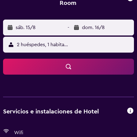
Room
sáb. 15/8
-
dom. 16/8
2 huéspedes, 1 habitación
Servicios e instalaciones de Hotel
Wifi