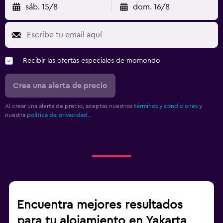
sáb. 15/8
dom. 16/8
Recibir las ofertas especiales de momondo
Crea una alerta de precio
Al crear una alerta de precio, aceptas nuestros
términos y condiciones
y
nuestra
política de privacidad.
.
Encuentra mejores resultados
para tu alojamiento en Yakarta