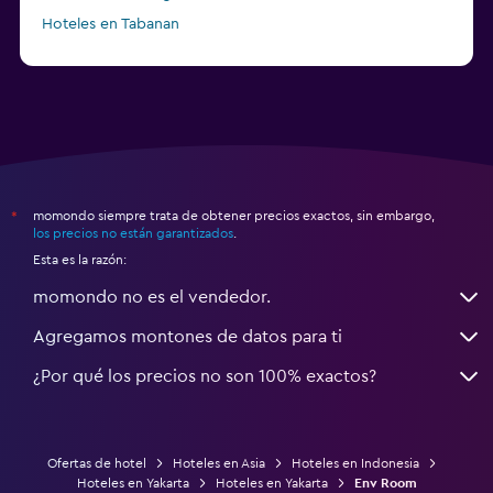
Hoteles en Tabanan
momondo siempre trata de obtener precios exactos, sin embargo,
*
los precios no están garantizados
.
Esta es la razón:
momondo no es el vendedor.
Agregamos montones de datos para ti
¿Por qué los precios no son 100% exactos?
Ofertas de hotel
Hoteles en Asia
Hoteles en Indonesia
Hoteles en Yakarta
Hoteles en Yakarta
Env Room