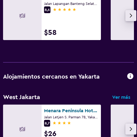
Jalan Lapangan Banteng Selatan No. 1, Yakarta
5 estrellas
8,6
$58
Alojamientos cercanos en Yakarta
West Jakarta
Ver más
Menara Peninsula Hotel Jakarta
Jalan Letjen S. Parman 78, Yakarta
4 estrellas
8,7
$26