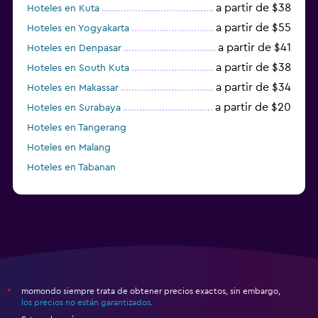
a partir de $38
Hoteles en Kuta
a partir de $55
Hoteles en Yogyakarta
a partir de $41
Hoteles en Denpasar
a partir de $38
Hoteles en South Kuta
a partir de $34
Hoteles en Makassar
a partir de $20
Hoteles en Surabaya
Hoteles en Tangerang
Hoteles en Malang
Hoteles en Tabanan
momondo siempre trata de obtener precios exactos, sin embargo,
*
los precios no están garantizados
.