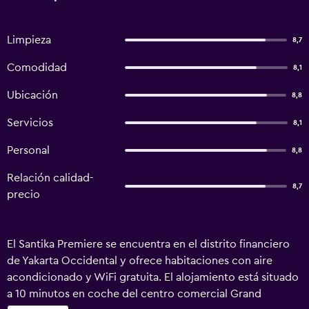
Limpieza
8,7
Comodidad
8,1
Ubicación
8,8
Servicios
8,1
Personal
8,8
Relación calidad-
8,7
precio
El Santika Premiere se encuentra en el distrito financiero
de Yakarta Occidental y ofrece habitaciones con aire
acondicionado y WiFi gratuita. El alojamiento está situado
a 10 minutos en coche del centro comercial Grand