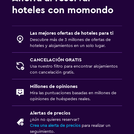
hoteles con momondo
Ascensor
Lavandería
Las mejores ofertas de hoteles para ti
Lavandería
Descubre más de 3 millones de ofertas de
Servicio de planchado
hoteles y alojamientos en un solo lugar.
Servicios de lavandería/tintorería
CANCELACIÓN GRATIS
Plancha y tabla de planchar
Usa nuestro filtro para encontrar alojamientos
con cancelación gratis.
Aire libre
Millones de opiniones
Jardín
Mira las puntuaciones basadas en millones de
opiniones de huéspedes reales.
Terraza/patio
Sillas de playa
Alertas de precios
¿Aún no quieres reservar?
Crea una alerta de precios
para realizar un
Gimnasio
seguimiento.