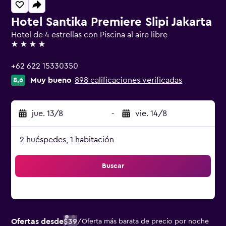
Hotel Santika Premiere Slipi Jakarta
Hotel de 4 estrellas con Piscina al aire libre
4 estrellas
+62 622 15330350
Muy bueno
898 calificaciones verificadas
8,6
jue. 13/8
-
vie. 14/8
2 huéspedes, 1 habitación
Buscar
Ofertas desde
$39
/
Oferta más barata de precio por noche