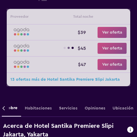
Proveedor
Total noche
$39
Ver oferta
$45
Ver oferta
$47
Ver oferta
13 ofertas más de Hotel Santika Premiere Slipi Jakarta
Sobre
Habitaciones
Servicios
Opiniones
Ubicación
Acerca de Hotel Santika Premiere Slipi
Jakarta, Yakarta