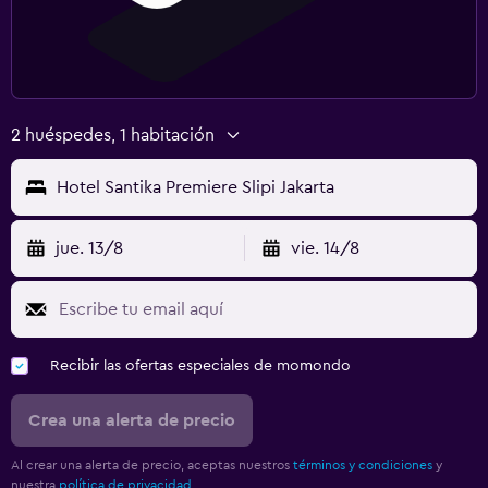
2 huéspedes, 1 habitación
Hotel Santika Premiere Slipi Jakarta
jue. 13/8
vie. 14/8
Recibir las ofertas especiales de momondo
Crea una alerta de precio
Al crear una alerta de precio, aceptas nuestros
términos y condiciones
y
nuestra
política de privacidad.
.