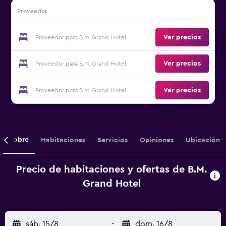
Proveedor
Ver precios
Proveedor para B.M. Grand Hotel
Ver precios
Proveedor para B.M. Grand Hotel
Ver precios
Proveedor para B.M. Grand Hotel
Sobre
Habitaciones
Servicios
Opiniones
Ubicación
Precio de habitaciones y ofertas de B.M.
Grand Hotel
sáb. 15/8
-
dom. 16/8