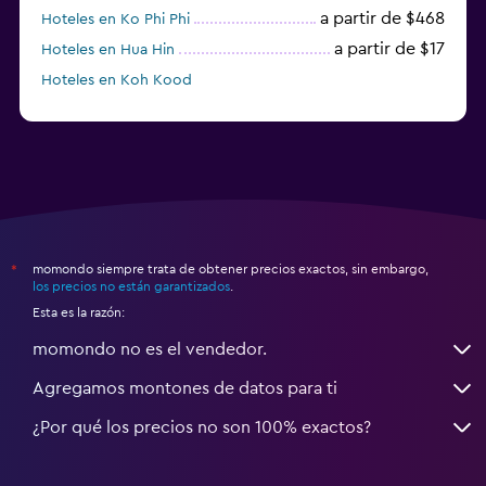
a partir de $468
Hoteles en Ko Phi Phi
a partir de $17
Hoteles en Hua Hin
Hoteles en Koh Kood
Hoteles en Ko Ngai
momondo siempre trata de obtener precios exactos, sin embargo,
*
los precios no están garantizados
.
Esta es la razón:
momondo no es el vendedor.
Agregamos montones de datos para ti
¿Por qué los precios no son 100% exactos?