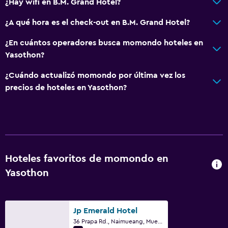
¿Hay wifi en B.M. Grand Hotel?
¿A qué hora es el check-out en B.M. Grand Hotel?
¿En cuántos operadores busca momondo hoteles en
Yasothon?
¿Cuándo actualizó momondo por última vez los
precios de hoteles en Yasothon?
Hoteles favoritos de momondo en
Yasothon
Jp Emerald Hotel
36 Prapa Rd., Naimueang, Mueang, Yasothon