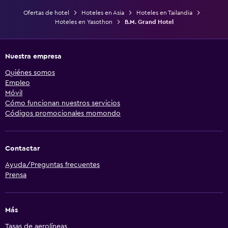
Ofertas de hotel
Hoteles en Asia
Hoteles en Tailandia
Hoteles en Yasothon
B.M. Grand Hotel
Nuestra empresa
Quiénes somos
Empleo
Móvil
Cómo funcionan nuestros servicios
Códigos promocionales momondo
Contactar
Ayuda/Preguntas frecuentes
Prensa
Más
Tasas de aerolíneas