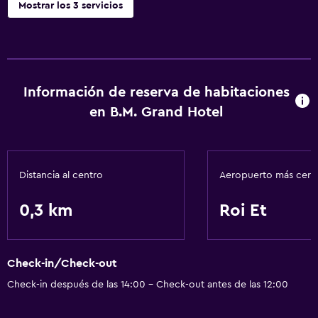
Mostrar los 3 servicios
Lavandería
Lavandería
Información de reserva de habitaciones
General
en B.M. Grand Hotel
Espacio de almacenamiento
Servicios básicos
Distancia al centro
Aeropuerto más cer
Wifi gratis
0,3 km
Roi Et
Check-in/Check-out
Check-in después de las 14:00 - Check-out antes de las 12:00