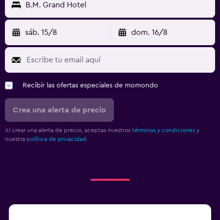
B.M. Grand Hotel
sáb. 15/8
dom. 16/8
Recibir las ofertas especiales de momondo
Crea una alerta de precio
Al crear una alerta de precio, aceptas nuestros
términos y condiciones
y
nuestra
política de privacidad.
.