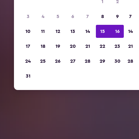
1
2
3
4
5
6
7
8
9
7
10
11
12
13
14
15
16
14
17
18
19
20
21
22
23
21
24
25
26
27
28
29
30
28
31