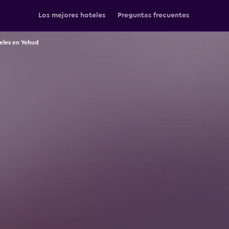
Los mejores hoteles
Preguntas frecuentes
eles en Yehud