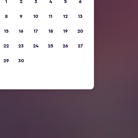
1
2
3
4
5
6
8
9
10
11
12
13
15
16
17
18
19
20
22
23
24
25
26
27
29
30