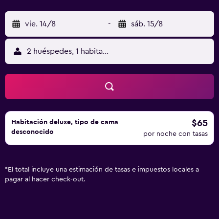
vie. 14/8
-
sáb. 15/8
2 huéspedes, 1 habitación
$65
Habitación deluxe, tipo de cama
desconocido
por noche con tasas
*
El total incluye una estimación de tasas e impuestos locales a
pagar al hacer check-out.