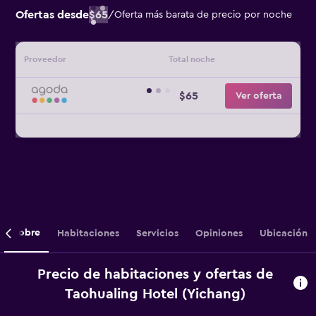
Ofertas desde
$65
/
Oferta más barata de precio por noche
Proveedor
Total noche
$65
Ver oferta
Sobre
Habitaciones
Servicios
Opiniones
Ubicación
Precio de habitaciones y ofertas de
Taohualing Hotel (Yichang)