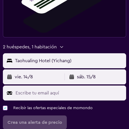
2 huéspedes, 1 habitación
Taohualing Hotel (Yichang)
vie. 14/8
sáb. 15/8
Recibir las ofertas especiales de momondo
Crea una alerta de precio