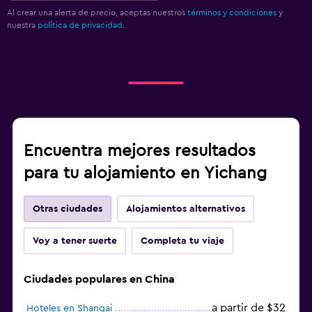
Al crear una alerta de precio, aceptas nuestros
términos y condiciones
y
nuestra
política de privacidad.
.
Encuentra mejores resultados
para tu alojamiento en Yichang
Otras ciudades
Alojamientos alternativos
Voy a tener suerte
Completa tu viaje
Ciudades populares en China
a partir de $32
Hoteles en Shangai