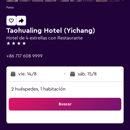
Fotos
Taohualing Hotel (Yichang)
Hotel de 4 estrellas con Restaurante
4 estrellas
+86 717 608 9999
vie. 14/8
-
sáb. 15/8
2 huéspedes, 1 habitación
Buscar