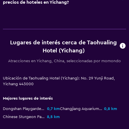
precios de hoteles en Yichang?
Lugares de interés cerca de Taohualing
Hotel (Yichang)
Atracciones en Yichang, China, seleccionadas por momondo
Ubicación de Taohualing Hotel (Yichang): No. 29 Yunji Road,
Yichang 443000
Mejores lugares de interés
Dongshan Playgarden of Yichang
0,7 km
Changjiang Aquarium World
0,8 km
Chinese Sturgeon Park
8,5 km