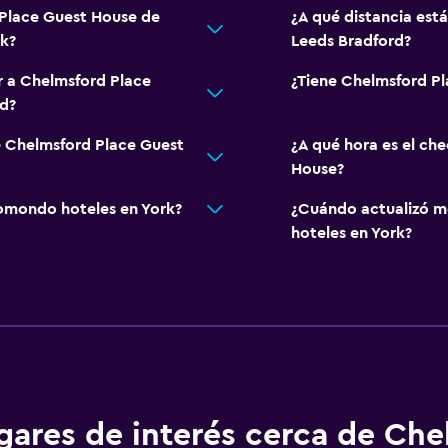
 Place Guest House de
¿A qué distancia est
rk?
Leeds Bradford?
r a Chelmsford Place
¿Tiene Chelmsford Pl
d?
e Chelmsford Place Guest
¿A qué hora es el ch
House?
omondo hoteles en York?
¿Cuándo actualizó m
hoteles en York?
gares de interés cerca de Ch