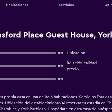
Habitaciones
Servicios
Opin
sford Place Guest House, Yor
Ubicación
10,0
Relación calidad-
10,0
precio
10,0
tu propia casa en una de las 6 habitaciones. Servicios Esta c
s. Ubicación del establecimiento Al reservar tu estadía en C
 Shambles y York Barbican. Hospédate en esta casa de huésped