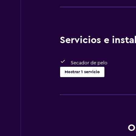
Servicios e inst
Secador de pelo
Mostrar 1 servicio
Baño
Secador de pelo
O