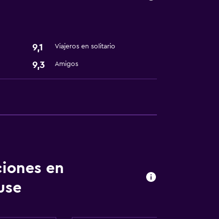
9,1
Viajeros en solitario
9,3
Amigos
ciones en
use