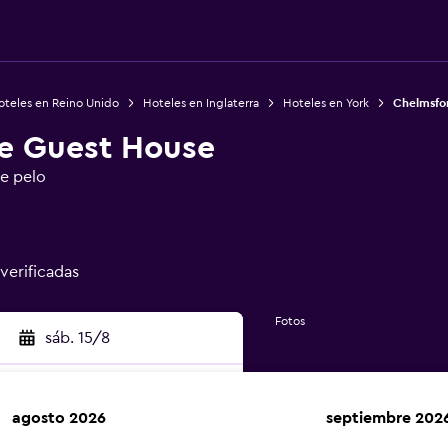
oteles en Reino Unido
Hoteles en Inglaterra
Hoteles en York
Chelmsfo
e Guest House
de pelo
 verificadas
Fotos
sáb. 15/8
agosto 2026
septiembre 202