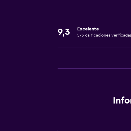
Excelente
9,3
573 calificaciones verificada
Inf