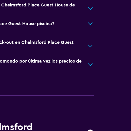
á Chelmsford Place Guest House de
ace Guest House piscina?
eck-out en Chelmsford Place Guest
omondo por última vez los precios de
elmsford