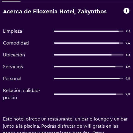
Acerca de Filoxenia Hotel, Zakynthos
Limpieza
9,3
Comodidad
9,4
Ubicación
8,3
Servicios
8,9
Personal
9,5
Relación calidad-
9,0
precio
Este hotel ofrece un restaurante, un bar o lounge y un bar
junto a la piscina. Podrás disfrutar de wifi gratis en las