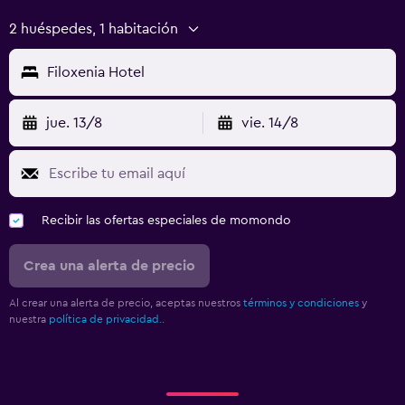
2 huéspedes, 1 habitación
Filoxenia Hotel
jue. 13/8
vie. 14/8
Recibir las ofertas especiales de momondo
Crea una alerta de precio
Al crear una alerta de precio, aceptas nuestros
términos y condiciones
y
nuestra
política de privacidad.
.