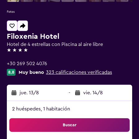
Fotos
Filoxenia Hotel
Hotel de 4 estrellas con Piscina al aire libre
4 estrellas
+30 269 502 4076
Muy bueno
323 calificaciones verificadas
8,8
jue. 13/8
-
vie. 14/8
2 huéspedes, 1 habitación
Buscar