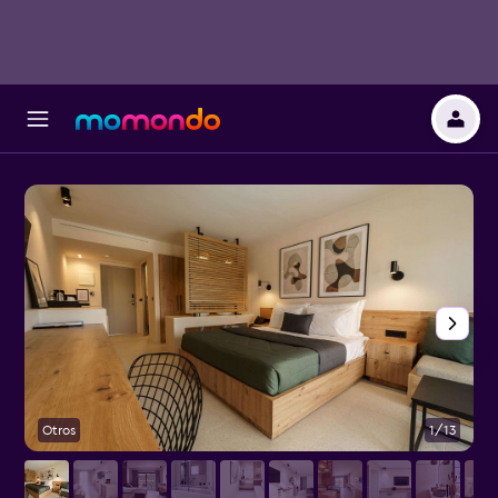
Otros
1/13