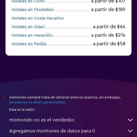
a partir de $107
Hoteles en Corfú
a partir de $189
Hoteles en Firostefani
Hoteles en Costa Navarino
a partir de $64
Hoteles en Sidari
a partir de $214
Hoteles en Heraclión
a partir de $58
Hoteles en Parikia
Hoteles en Esparta
momondo siempre trata de obtener precios exactos, sin embargo,
*
los precios no están garantizados
.
Esta es la razón:
momondo no es el vendedor.
Agregamos montones de datos para ti