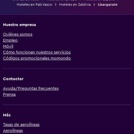
Hoteles en País Vasco
Hoteles en Zaldivia
Lizargarate
Nuestra empresa
Quiénes somos
Empleo
Móvil
Cómo funcionan nuestros servicios
Códigos promocionales momondo
Contactar
Ayuda/Preguntas frecuentes
Prensa
Más
Tasas de aerolíneas
Aerolíneas