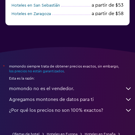
a partir de $53
Hoteles en San Sebastián
a partir de $58
Hoteles en Zaragoza
a partir de $49
Hoteles en Toledo
momondo siempre trata de obtener precios exactos, sin embargo,
*
los precios no están garantizados
.
Esta es la razón:
momondo no es el vendedor.
Agregamos montones de datos para ti
¿Por qué los precios no son 100% exactos?
Ofertas de hotel
Hoteles en Europa
Hoteles en España