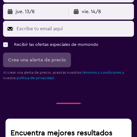
jue. 13/8
vie. 14/8
Recibir las ofertas especiales de momondo
Crea una alerta de precio
Al crear una alerta de precio, aceptas nuestros
términos y condiciones
y
nuestra
política de privacidad.
.
Encuentra mejores resultados