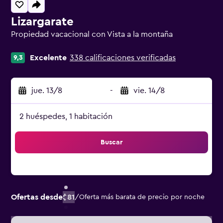
Lizargarate
Propiedad vacacional con Vista a la montaña
Categoría 0
Excelente
338 calificaciones verificadas
9,3
jue. 13/8
-
vie. 14/8
2 huéspedes, 1 habitación
Buscar
Ofertas desde
$81
/
Oferta más barata de precio por noche