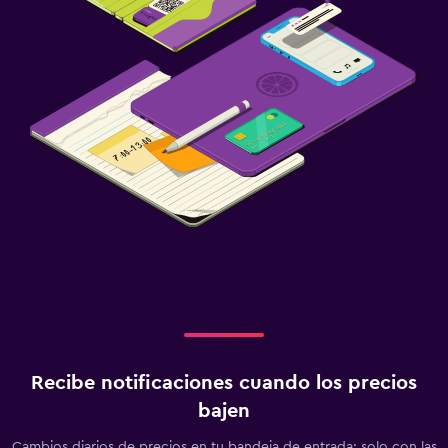
Parque infantil
Estacionamiento y transporte
Estacionamiento gratuito
Zona de trabajo
Escritorio
Servicios y facilidades
Mostrador de información turística
Recibe notificaciones cuando los precios
bajen
Cambios diarios de precios en tu bandeja de entrada: solo con las