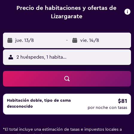
Precio de habitaciones y ofertas de
Lizargarate
jue. 13/8
-
vie. 14/8
2 huéspedes, 1 habitación
$81
Habitación doble, tipo de cama
desconocido
por noche con tasas
*
El total incluye una estimación de tasas e impuestos locales a