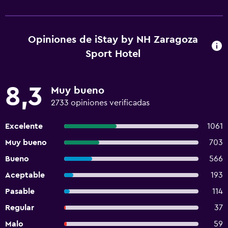
Opiniones de iStay by NH Zaragoza
Sport Hotel
8,3
Muy bueno
2733 opiniones verificadas
Excelente
1061
Muy bueno
703
Bueno
566
Aceptable
193
Pasable
114
Regular
37
Malo
59