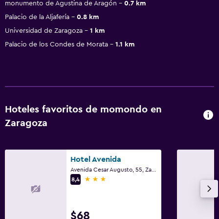
monumento de Agustina de Aragón
0.7 km
Palacio de la Aljafería
0.8 km
Universidad de Zaragoza
1 km
Palacio de los Condes de Morata
1.1 km
Hoteles favoritos de momondo en
Zaragoza
Hotel Avenida
Avenida Cesar Augusto, 55, Zaragoza, Provincia de Zaragoza
3 estrellas
8,4
$68