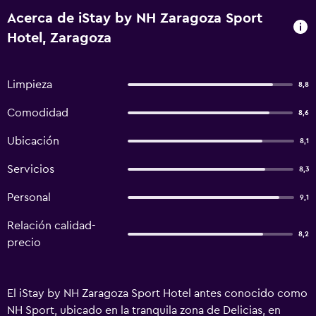
Acerca de iStay by NH Zaragoza Sport
Hotel, Zaragoza
Limpieza
8,8
Comodidad
8,6
Ubicación
8,1
Servicios
8,3
Personal
9,1
Relación calidad-
8,2
precio
El iStay by NH Zaragoza Sport Hotel antes conocido como
NH Sport, ubicado en la tranquila zona de Delicias, en