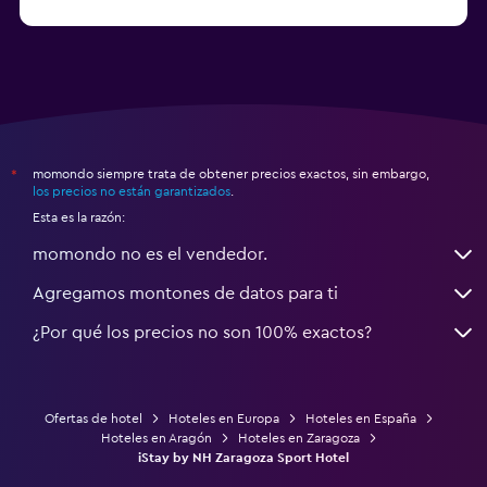
a partir de $83
Hoteles en Granada
momondo siempre trata de obtener precios exactos, sin embargo,
*
los precios no están garantizados
.
Esta es la razón:
momondo no es el vendedor.
Agregamos montones de datos para ti
¿Por qué los precios no son 100% exactos?
Ofertas de hotel
Hoteles en Europa
Hoteles en España
Hoteles en Aragón
Hoteles en Zaragoza
iStay by NH Zaragoza Sport Hotel