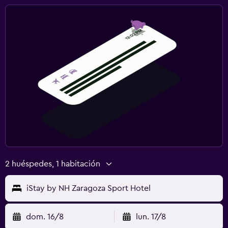
2 huéspedes, 1 habitación
iStay by NH Zaragoza Sport Hotel
dom. 16/8
lun. 17/8