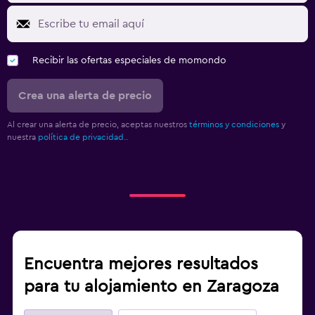
Recibir las ofertas especiales de momondo
Crea una alerta de precio
Al crear una alerta de precio, aceptas nuestros
términos y condiciones
y
nuestra
política de privacidad.
.
Encuentra mejores resultados
para tu alojamiento en Zaragoza