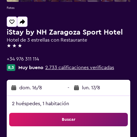
Fotos
iStay by NH Zaragoza Sport Hotel
Hotel de 3 estrellas con Restaurante
3 estrellas
+34 976 311 114
Muy bueno
2.733 calificaciones verificadas
8,3
dom. 16/8
-
lun. 17/8
2 huéspedes, 1 habitación
Buscar