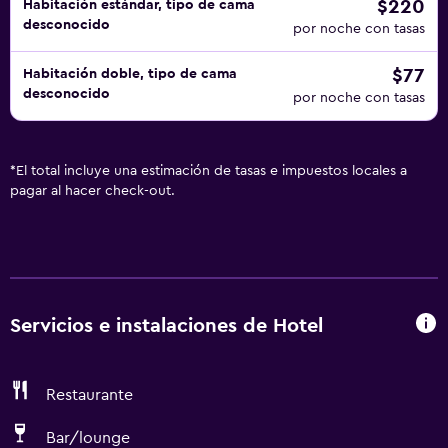
$220
Habitación estándar, tipo de cama
desconocido
por noche con tasas
$77
Habitación doble, tipo de cama
desconocido
por noche con tasas
*
El total incluye una estimación de tasas e impuestos locales a
pagar al hacer check-out.
Servicios e instalaciones de Hotel
Restaurante
Bar/lounge