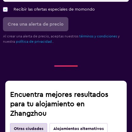
Recibir las ofertas especiales de momondo
Crea una alerta de precio
Al crear una alerta de precio, aceptas nuestros
términos y condiciones
y
nuestra
política de privacidad.
.
Encuentra mejores resultados
para tu alojamiento en
Zhangzhou
Otras ciudades
Alojamientos alternativos