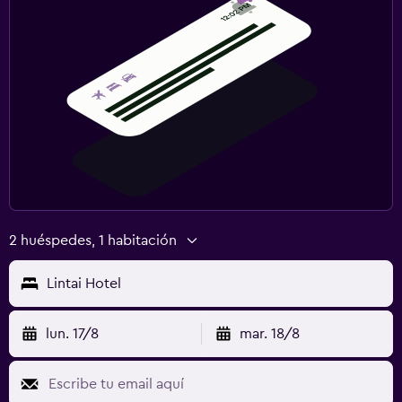
2 huéspedes, 1 habitación
Lintai Hotel
lun. 17/8
mar. 18/8