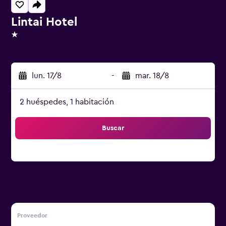
Lintai Hotel
1 estrella
lun. 17/8
-
mar. 18/8
2 huéspedes, 1 habitación
Buscar
Proveedor