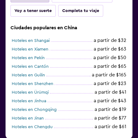
Voy a tener suerte
Completa tu viaje
Ciudades populares en China
a partir de $32
Hoteles en Shangai
a partir de $63
Hoteles en Xiamen
a partir de $50
Hoteles en Pekín
a partir de $65
Hoteles en Cantón
a partir de $165
Hoteles en Guilin
a partir de $23
Hoteles en Shenzhen
a partir de $41
Hoteles en Ürümqi
a partir de $43
Hoteles en Jinhua
a partir de $19
Hoteles en Chongqing
a partir de $77
Hoteles en Jinan
a partir de $61
Hoteles en Chengdu
Hoteles en Nantong