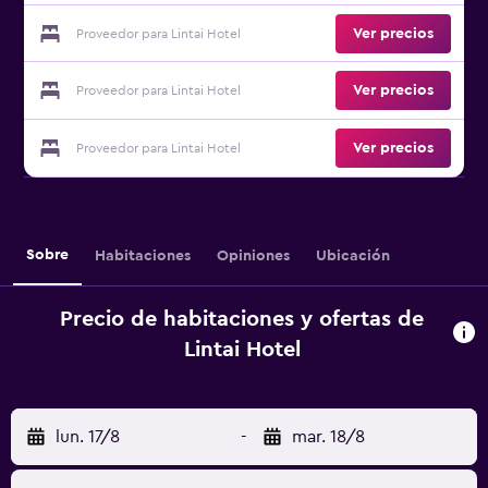
Ver precios
Proveedor para Lintai Hotel
Ver precios
Proveedor para Lintai Hotel
Ver precios
Proveedor para Lintai Hotel
Sobre
Habitaciones
Opiniones
Ubicación
Precio de habitaciones y ofertas de
Lintai Hotel
lun. 17/8
-
mar. 18/8