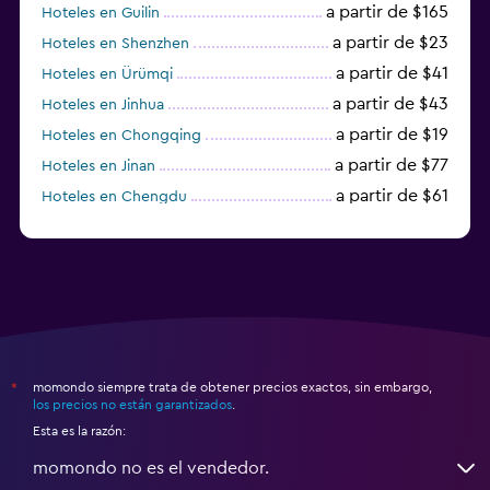
a partir de $165
Hoteles en Guilin
a partir de $23
Hoteles en Shenzhen
a partir de $41
Hoteles en Ürümqi
a partir de $43
Hoteles en Jinhua
a partir de $19
Hoteles en Chongqing
a partir de $77
Hoteles en Jinan
a partir de $61
Hoteles en Chengdu
Hoteles en Nantong
momondo siempre trata de obtener precios exactos, sin embargo,
*
los precios no están garantizados
.
Esta es la razón:
momondo no es el vendedor.