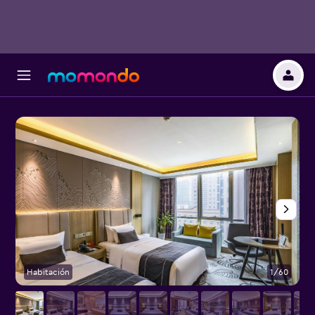
Habitación
1/60