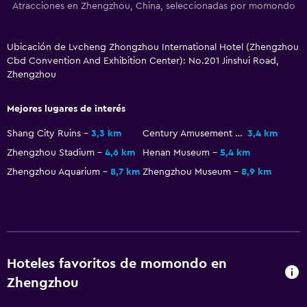
Atracciones en Zhengzhou, China, seleccionadas por momondo
Ubicación de Lvcheng Zhongzhou International Hotel (Zhengzhou
Cbd Convention And Exhibition Center): No.201 Jinshui Road,
Zhengzhou
Mejores lugares de interés
Shang City Ruins
3,3 km
Century Amusement Park
3,4 km
Zhengzhou Stadium
4,6 km
Henan Museum
5,4 km
Zhengzhou Aquarium
8,7 km
Zhengzhou Museum
8,9 km
Hoteles favoritos de momondo en
Zhengzhou