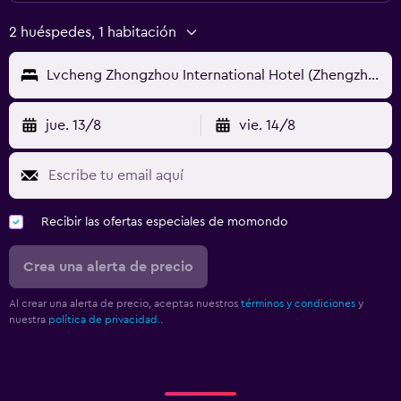
2 huéspedes, 1 habitación
Lvcheng Zhongzhou International Hotel (Zhengzhou Cbd Convention And Exhibition Center)
jue. 13/8
vie. 14/8
Recibir las ofertas especiales de momondo
Crea una alerta de precio
Al crear una alerta de precio, aceptas nuestros
términos y condiciones
y
nuestra
política de privacidad.
.