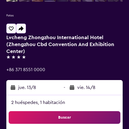
Fotos
Lvcheng Zhongzhou International Hotel
(Zhengzhou Cbd Convention And Exhibition
Center)
4 estrellas
+86 371 8551 0000
jue. 13/8
-
vie. 14/8
2 huéspedes, 1 habitación
Buscar