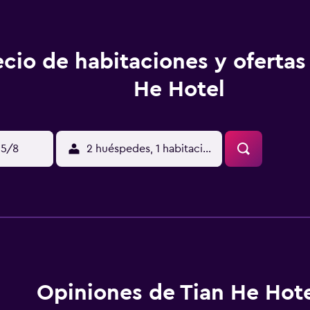
ecio de habitaciones y ofertas
He Hotel
15/8
2 huéspedes, 1 habitación
Opiniones de Tian He Hot