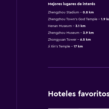
Mejores lugares de interés
Zhengzhou Stadium
0.8 km
Zhengzhou Town's God Temple
1.9 
Henan Museum
3.1 km
Zhengzhou Museum
3.9 km
Zhongyuan Tower
6.5 km
Ji Xin's Temple
17 km
Hoteles favorit