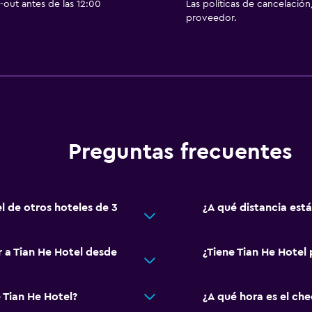
out antes de las 12:00
Las políticas de cancelación
proveedor.
Preguntas frecuentes
l de otros hoteles de 3
¿A qué distancia est
r a Tian He Hotel desde
¿Tiene Tian He Hotel 
 Tian He Hotel?
¿A qué hora es el che