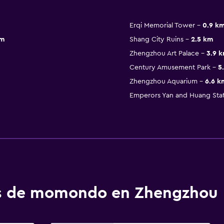
Erqi Memorial Tower
0.9 k
km
Shang City Ruins
2.5 km
Zhengzhou Art Palace
3.9 
Century Amusement Park
5
Zhengzhou Aquarium
6.6 k
Emperors Yan and Huang Sta
os de momondo en Zhengzhou