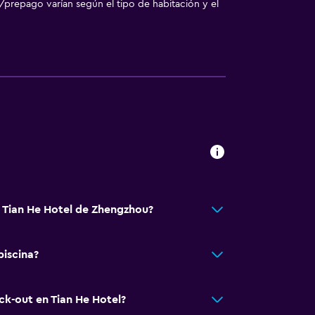
/prepago varían según el tipo de habitación y el
á Tian He Hotel de Zhengzhou?
piscina?
ck-out en Tian He Hotel?