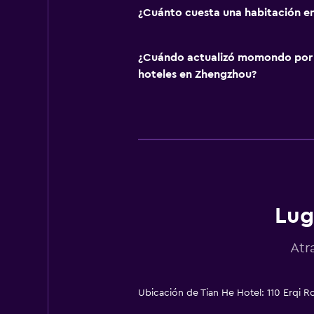
¿Cuánto cuesta una habitación en
¿Cuándo actualizó momondo por ú
hoteles en Zhengzhou?
Lug
Atr
Ubicación de Tian He Hotel: 110 Erqi