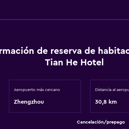
ormación de reserva de habita
Tian He Hotel
Aeropuerto más cercano
Distancia al aerop
Zhengzhou
30,8 km
Cancelación/prepago