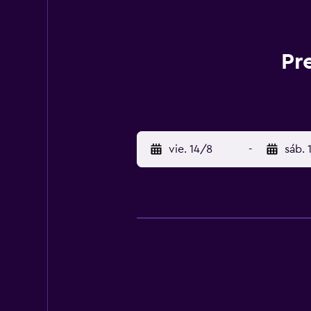
Pr
vie. 14/8
-
sáb. 