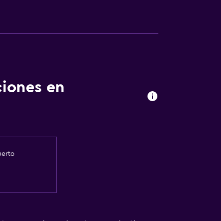
ciones en
uerto