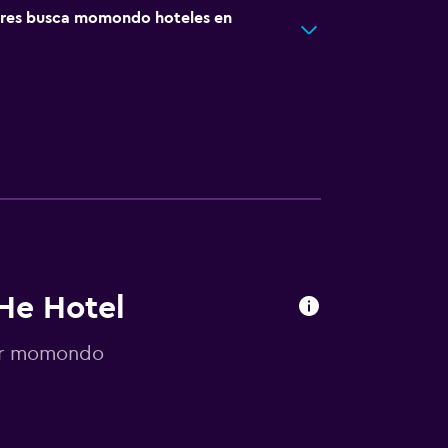
res busca momondo hoteles en
 He Hotel
por momondo