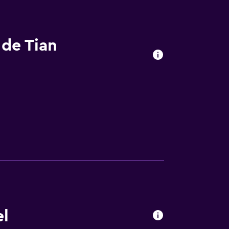
 de Tian
el