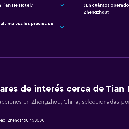
 Tian He Hotel?
¿En cuántos operado
Zhengzhou?
ltima vez los precios de
ares de interés cerca de Tian
acciones en Zhengzhou, China, seleccionadas 
 Road, Zhengzhou 450000