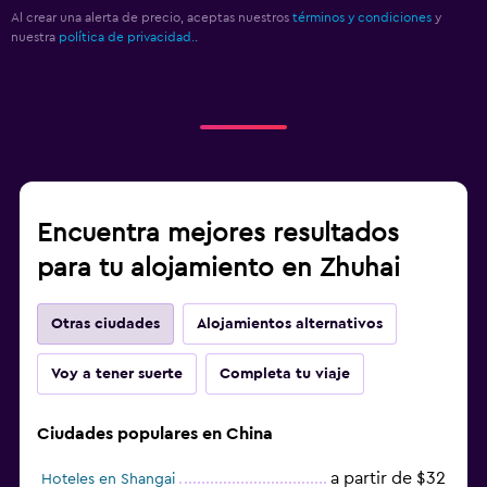
Al crear una alerta de precio, aceptas nuestros
términos y condiciones
y
nuestra
política de privacidad.
.
Encuentra mejores resultados
para tu alojamiento en Zhuhai
Otras ciudades
Alojamientos alternativos
Voy a tener suerte
Completa tu viaje
Ciudades populares en China
a partir de $32
Hoteles en Shangai