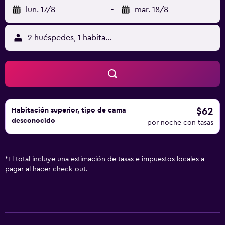
lun. 17/8
-
mar. 18/8
2 huéspedes, 1 habitación
$62
Habitación superior, tipo de cama
desconocido
por noche con tasas
*
El total incluye una estimación de tasas e impuestos locales a
pagar al hacer check-out.