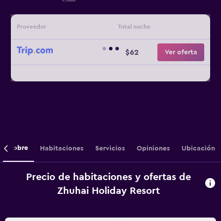
Proveedor
Total noche
$62
Ver oferta
Sobre
Habitaciones
Servicios
Opiniones
Ubicación
Precio de habitaciones y ofertas de
Zhuhai Holiday Resort