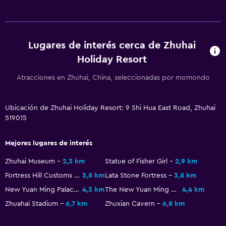
Lugares de interés cerca de Zhuhai
Holiday Resort
Atracciones en Zhuhai, China, seleccionadas por momondo
Ubicación de Zhuhai Holiday Resort: 9 Shi Hua East Road, Zhuhai
519015
Mejores lugares de interés
Zhuhai Museum
2,3 km
Statue of Fisher Girl
2,9 km
Fortress Hill Customs Site
3,8 km
Lata Stone Fortress
3,8 km
New Yuan Ming Palace
4,3 km
The New Yuan Ming Palace
4,4 km
Zhuahai Stadium
6,7 km
Zhuxian Cavern
6,8 km