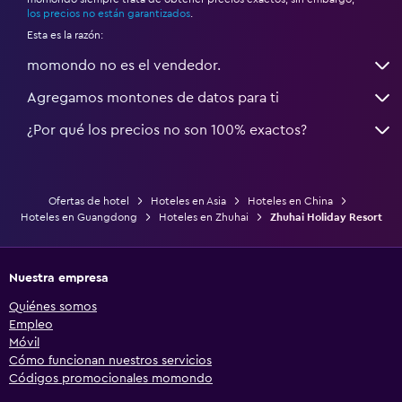
*
los precios no están garantizados
.
Esta es la razón:
momondo no es el vendedor.
Agregamos montones de datos para ti
¿Por qué los precios no son 100% exactos?
Ofertas de hotel
Hoteles en Asia
Hoteles en China
Hoteles en Guangdong
Hoteles en Zhuhai
Zhuhai Holiday Resort
Nuestra empresa
Quiénes somos
Empleo
Móvil
Cómo funcionan nuestros servicios
Códigos promocionales momondo