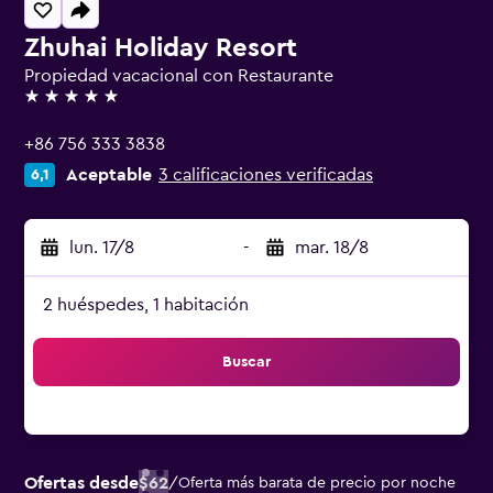
Zhuhai Holiday Resort
Propiedad vacacional con Restaurante
5 estrellas
+86 756 333 3838
Aceptable
3 calificaciones verificadas
6,1
lun. 17/8
-
mar. 18/8
2 huéspedes, 1 habitación
Buscar
Ofertas desde
$62
/
Oferta más barata de precio por noche