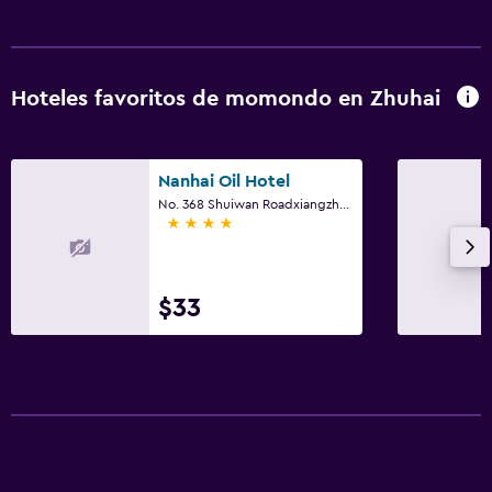
Hoteles favoritos de momondo en Zhuhai
Nanhai Oil Hotel
No. 368 Shuiwan Roadxiangzhou, Zhuhai
4 estrellas
$33