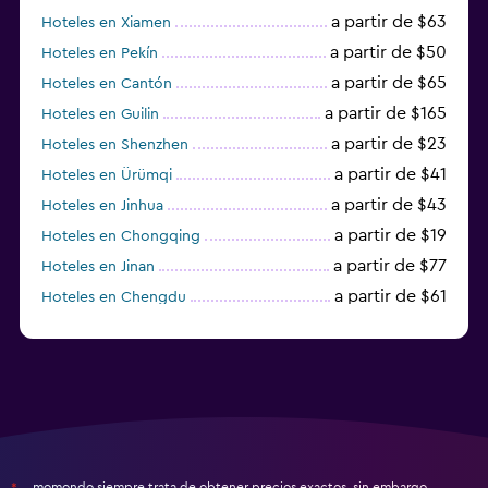
a partir de $63
Hoteles en Xiamen
a partir de $50
Hoteles en Pekín
a partir de $65
Hoteles en Cantón
a partir de $165
Hoteles en Guilin
a partir de $23
Hoteles en Shenzhen
a partir de $41
Hoteles en Ürümqi
a partir de $43
Hoteles en Jinhua
a partir de $19
Hoteles en Chongqing
a partir de $77
Hoteles en Jinan
a partir de $61
Hoteles en Chengdu
Hoteles en Nantong
momondo siempre trata de obtener precios exactos, sin embargo,