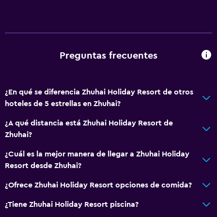
General
Espacio de almacenamiento
Ideal para familias
Preguntas frecuentes
Cuidado de niños o guardería
¿En qué se diferencia Zhuhai Holiday Resort de otros
hoteles de 5 estrellas en Zhuhai?
¿A qué distancia está Zhuhai Holiday Resort de
Zhuhai?
¿Cuál es la mejor manera de llegar a Zhuhai Holiday
Resort desde Zhuhai?
¿Ofrece Zhuhai Holiday Resort opciones de comida?
¿Tiene Zhuhai Holiday Resort piscina?