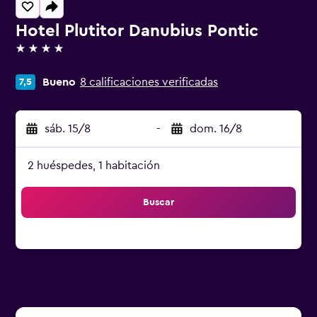
Hotel Plutitor Danubius Pontic
4 estrellas
Bueno
8 calificaciones verificadas
7,5
sáb. 15/8
-
dom. 16/8
2 huéspedes, 1 habitación
Buscar