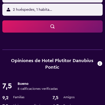
2 huéspedes, 1 habitación
Opiniones de Hotel Plutitor Danubius
Pontic
Bueno
7,5
8 calificaciones verificadas
9,2
7,5
Familias
Amigos