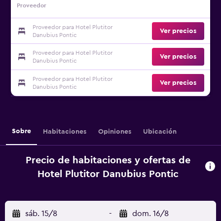
Proveedor
Proveedor para Hotel Plutitor
Ver precios
Danubius Pontic
Proveedor para Hotel Plutitor
Ver precios
Danubius Pontic
Proveedor para Hotel Plutitor
Ver precios
Danubius Pontic
Sobre
Habitaciones
Opiniones
Ubicación
Precio de habitaciones y ofertas de
Hotel Plutitor Danubius Pontic
sáb. 15/8
-
dom. 16/8