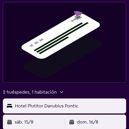
2 huéspedes, 1 habitación
Hotel Plutitor Danubius Pontic
sáb. 15/8
dom. 16/8