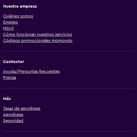
Nuestra empresa
Quiénes somos
Empleo
Móvil
Cómo funcionan nuestros servicios
Códigos promocionales momondo
Contactar
Ayuda/Preguntas frecuentes
Prensa
Más
Tasas de aerolíneas
Aerolíneas
Seguridad