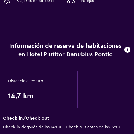
7,5
6,3
Viajeros en solitario
Parejas
Información de reserva de habitaciones
en Hotel Plutitor Danubius Pontic
Distancia al centro
14,7 km
Check-in/Check-out
Check-in después de las 14:00 - Check-out antes de las 12:00