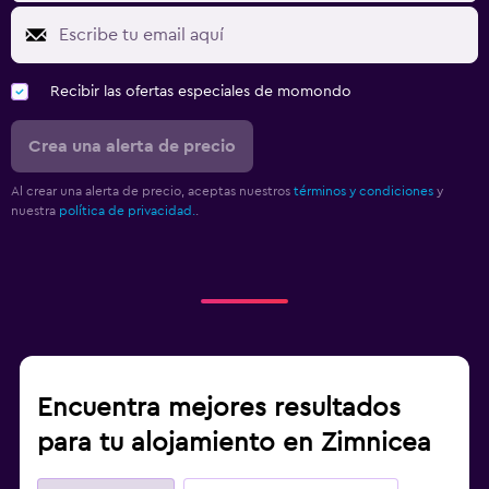
Recibir las ofertas especiales de momondo
Crea una alerta de precio
Al crear una alerta de precio, aceptas nuestros
términos y condiciones
y
nuestra
política de privacidad.
.
Encuentra mejores resultados
para tu alojamiento en Zimnicea