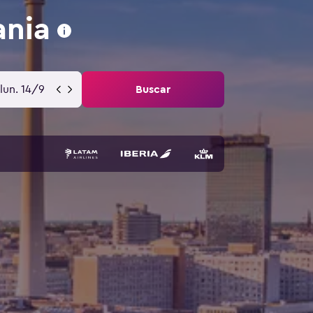
ania
lun. 14/9
Buscar