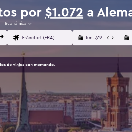
tos por
$1.072
a Alem
Económica
lun. 7/9
tios de viajes con momondo.