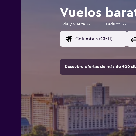
Vuelos bara
Ida y vuelta
1 adulto
Descubre ofertas de más de 900 si