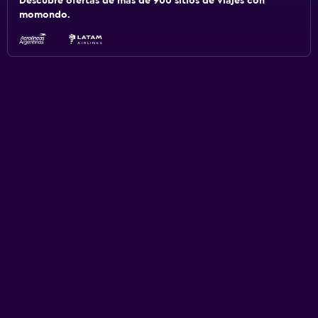
Descubre ofertas de más de 900 sitios de viajes con
momondo.