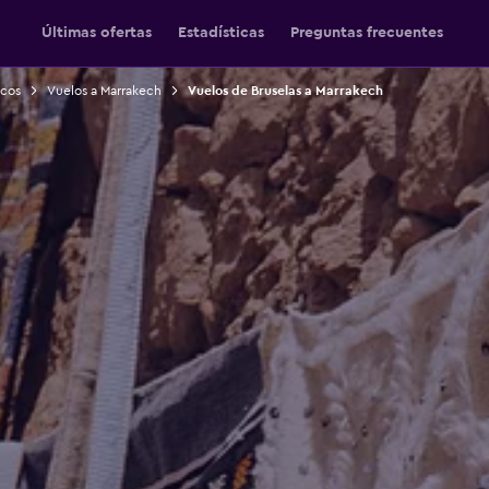
Últimas ofertas
Estadísticas
Preguntas frecuentes
ecos
Vuelos a Marrakech
Vuelos de Bruselas a Marrakech