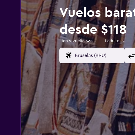
Vuelos bara
desde $118
Ida y vuelta
1 adulto