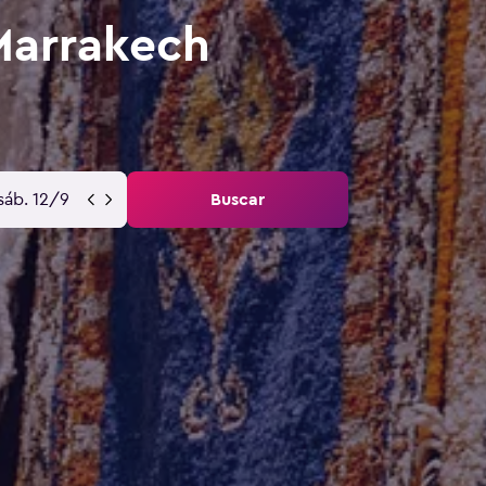
Marrakech
sáb. 12/9
Buscar