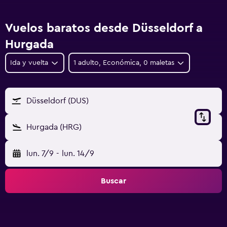
Vuelos baratos desde Düsseldorf a
Hurgada
Ida y vuelta
1 adulto, Económica, 0 maletas
Düsseldorf (DUS)
Hurgada (HRG)
lun. 7/9
-
lun. 14/9
Buscar