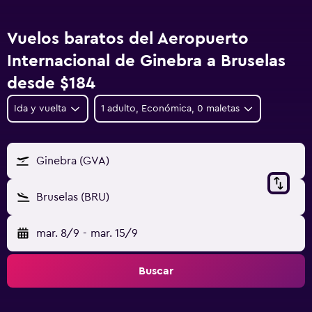
Vuelos baratos del Aeropuerto
Internacional de Ginebra a Bruselas
desde $184
Ida y vuelta
1 adulto, Económica, 0 maletas
Ginebra (GVA)
Bruselas (BRU)
mar. 8/9
-
mar. 15/9
Buscar