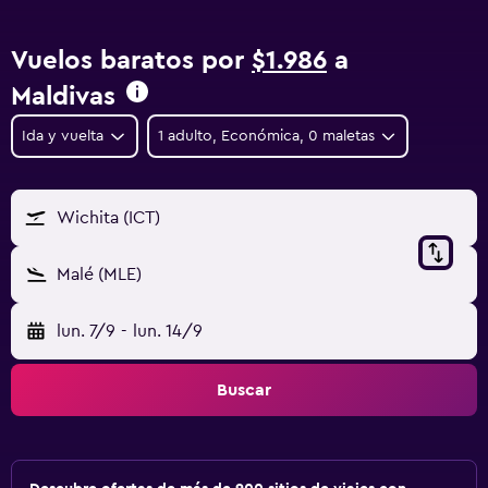
Vuelos baratos por
$1.986
a
Maldivas
Ida y vuelta
1 adulto, Económica, 0 maletas
Wichita (ICT)
Malé (MLE)
lun. 7/9
-
lun. 14/9
Buscar