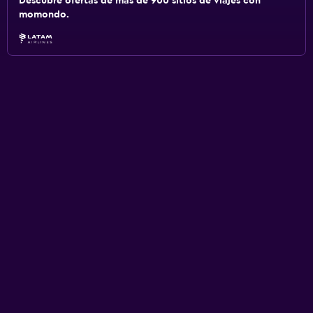
Descubre ofertas de más de 900 sitios de viajes con
momondo.