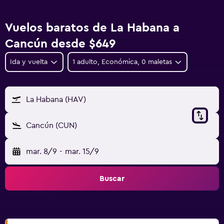
Vuelos baratos de La Habana a
Cancún desde $649
Ida y vuelta
1 adulto, Económica, 0 maletas
La Habana (HAV)
Cancún (CUN)
mar. 8/9
-
mar. 15/9
Buscar