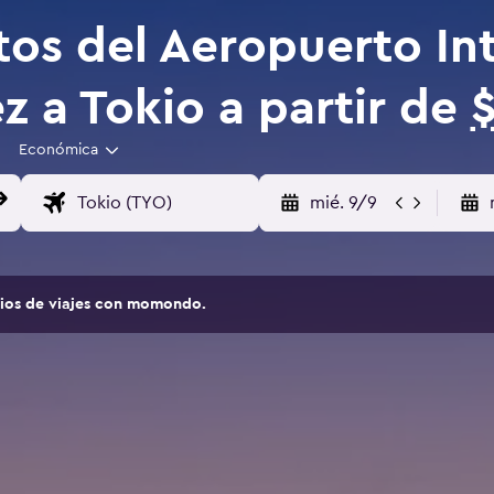
tos del Aeropuerto In
z a Tokio a partir de
Económica
mié. 9/9
tios de viajes con momondo.