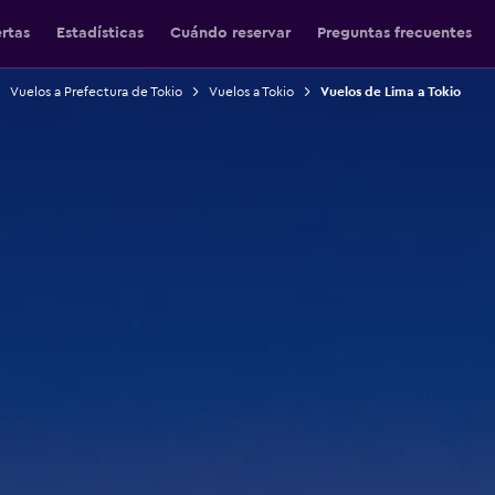
ertas
Estadísticas
Cuándo reservar
Preguntas frecuentes
Vuelos a Prefectura de Tokio
Vuelos a Tokio
Vuelos de Lima a Tokio