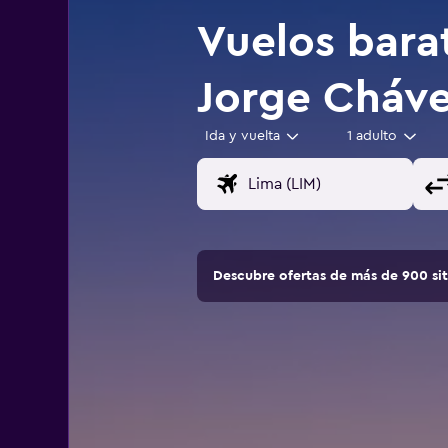
Vuelos bara
Jorge Cháve
Ida y vuelta
1 adulto
Descubre ofertas de más de 900 si