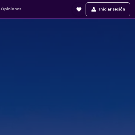
Opiniones
Iniciar sesión