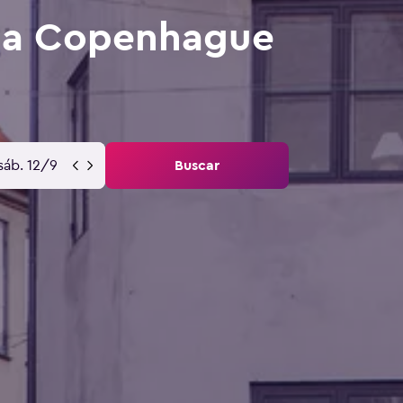
k a Copenhague
sáb. 12/9
Buscar