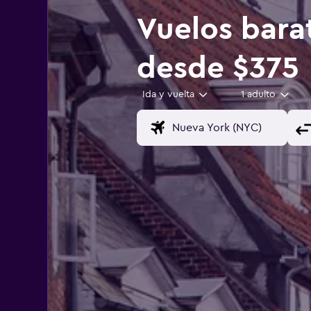
Vuelos bara
desde $375
Ida y vuelta
1 adulto