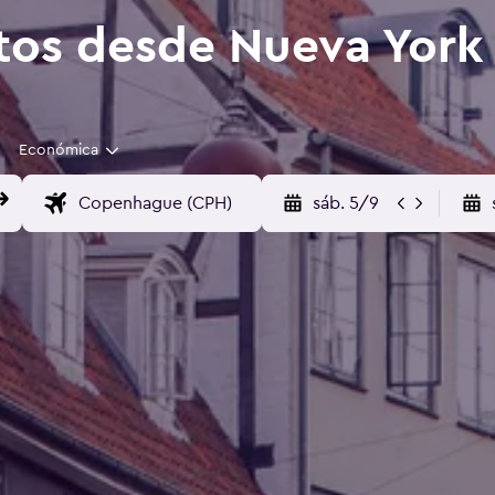
tos desde Nueva Yor
Económica
sáb. 5/9