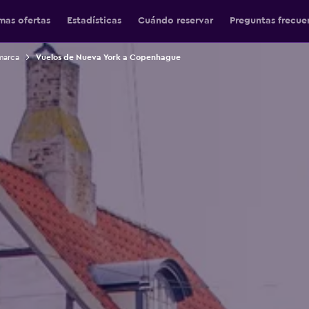
mas ofertas
Estadísticas
Cuándo reservar
Preguntas frecue
marca
Vuelos de Nueva York a Copenhague