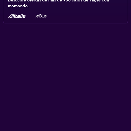
Descubre ofertas de más de 900 sitios de viajes con
momondo.