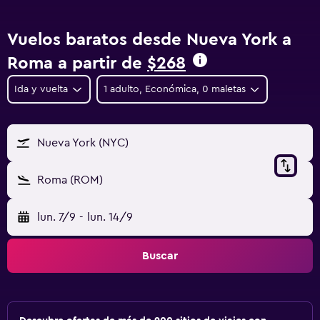
Vuelos baratos desde Nueva York a
Roma a partir de
$268
Ida y vuelta
1 adulto, Económica, 0 maletas
Nueva York (NYC)
Roma (ROM)
lun. 7/9
-
lun. 14/9
Buscar