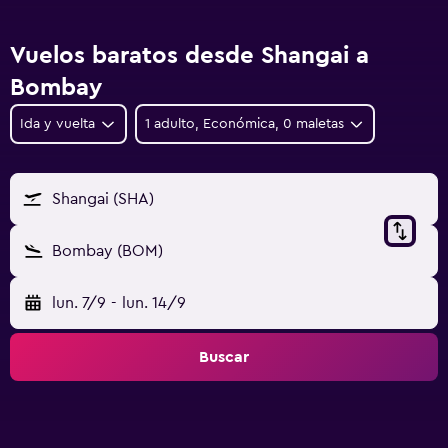
Vuelos baratos desde Shangai a
Bombay
Ida y vuelta
1 adulto, Económica, 0 maletas
Shangai (SHA)
Bombay (BOM)
lun. 7/9
-
lun. 14/9
Buscar