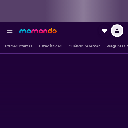
Últimas ofertas
Estadísticas
Cuándo reservar
Preguntas 