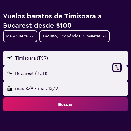
Vuelos baratos de Timisoara a
Bucarest desde $100
Ida y vuelta
1 adulto, Económica, 0 maletas
Timisoara (TSR)
Bucarest (BUH)
mar. 8/9
-
mar. 15/9
Buscar