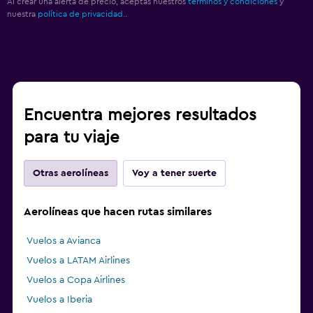
Al crear una alerta de precio, aceptas nuestros
términos y condiciones
y
nuestra
política de privacidad.
.
Encuentra mejores resultados
para tu viaje
Otras aerolíneas
Voy a tener suerte
Aerolíneas que hacen rutas similares
Vuelos a Avianca
Vuelos a LATAM Airlines
Vuelos a Copa Airlines
Vuelos a Iberia