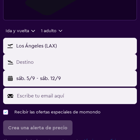
Ida y vuelta
1 adulto
Los Ángeles (LAX)
Destino
sáb. 5/9
-
sáb. 12/9
Recibir las ofertas especiales de momondo
Crea una alerta de precio