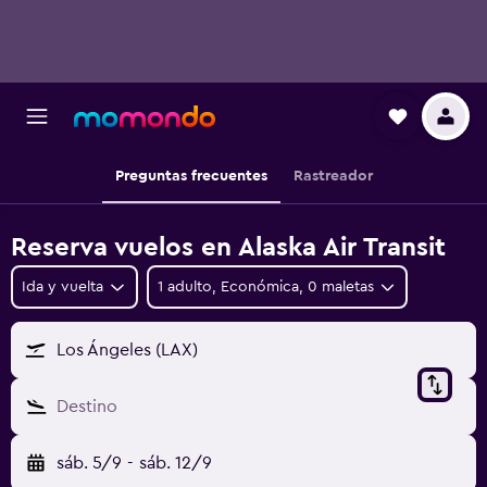
Preguntas frecuentes
Rastreador
Reserva vuelos en Alaska Air Transit
Ida y vuelta
1 adulto, Económica, 0 maletas
Los Ángeles (LAX)
Destino
sáb. 5/9
-
sáb. 12/9