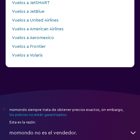
Vuelos a JetSMART
Vuelos a JetBlue
Vuelos a United Airlines
Vuelos a American Airlines
Vuelos a Aeromexico
Vuelos a Frontier
Vuelos a Volaris
Vuelos a Sky Airline
momondo siempre trata de obtener precios exactos, sin embargo,
*
los precios no están garantizados
.
Esta es la razón:
momondo no es el vendedor.