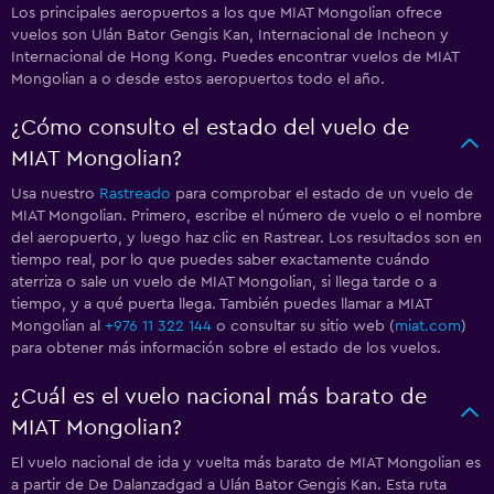
Los principales aeropuertos a los que MIAT Mongolian ofrece
vuelos son Ulán Bator Gengis Kan, Internacional de Incheon y
Internacional de Hong Kong. Puedes encontrar vuelos de MIAT
Mongolian a o desde estos aeropuertos todo el año.
¿Cómo consulto el estado del vuelo de
MIAT Mongolian?
Usa nuestro
Rastreado
para comprobar el estado de un vuelo de
MIAT Mongolian. Primero, escribe el número de vuelo o el nombre
del aeropuerto, y luego haz clic en Rastrear. Los resultados son en
tiempo real, por lo que puedes saber exactamente cuándo
aterriza o sale un vuelo de MIAT Mongolian, si llega tarde o a
tiempo, y a qué puerta llega. También puedes llamar a MIAT
Mongolian al
+976 11 322 144
o consultar su sitio web (
miat.com
)
para obtener más información sobre el estado de los vuelos.
¿Cuál es el vuelo nacional más barato de
MIAT Mongolian?
El vuelo nacional de ida y vuelta más barato de MIAT Mongolian es
a partir de De Dalanzadgad a Ulán Bator Gengis Kan. Esta ruta