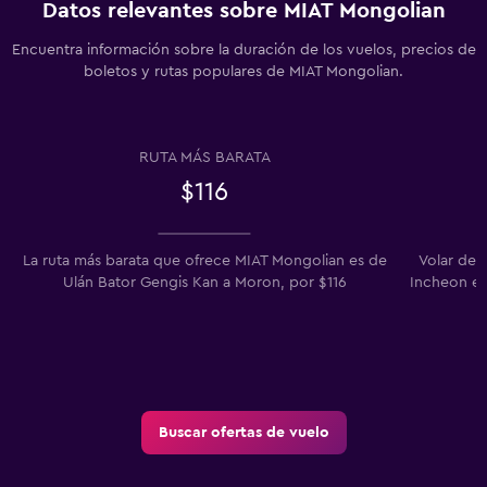
Datos relevantes sobre MIAT Mongolian
Encuentra información sobre la duración de los vuelos, precios de
boletos y rutas populares de MIAT Mongolian.
RUTA MÁS BARATA
$116
La ruta más barata que ofrece MIAT Mongolian es de
Volar de 
Ulán Bator Gengis Kan a Moron, por $116
Incheon es
Buscar ofertas de vuelo