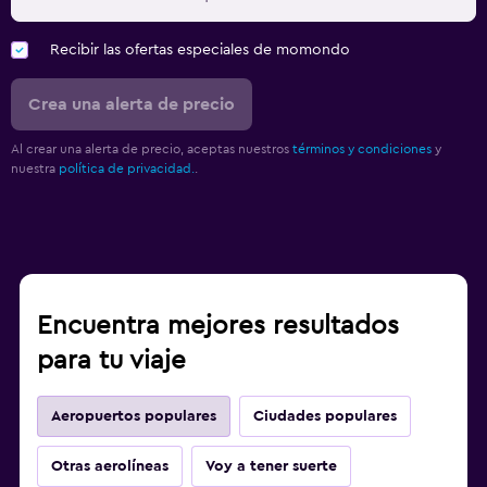
Recibir las ofertas especiales de momondo
Crea una alerta de precio
Al crear una alerta de precio, aceptas nuestros
términos y condiciones
y
nuestra
política de privacidad.
.
Encuentra mejores resultados
para tu viaje
Aeropuertos populares
Ciudades populares
Otras aerolíneas
Voy a tener suerte