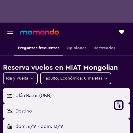
Preguntas frecuentes
Opiniones
Rastreador
Reserva vuelos en MIAT Mongolian
Ida y vuelta
1 adulto, Económica, 0 maletas
Ulán Bator (UBN)
Destino
dom. 6/9
-
dom. 13/9