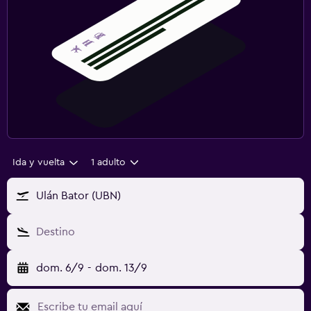
Ida y vuelta
1 adulto
Ulán Bator (UBN)
Destino
dom. 6/9
-
dom. 13/9