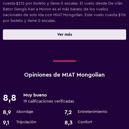
cuesta $212 por boleto y tiene 0 escalas. El vuelo desde De Ulán
Bator Gengis Kan a Moron es el más barato de los vuelos
nacionales de solo ida con MIAT Mongolian. Este vuelo cuesta $116
por boleto y tiene 0 escalas.
Ver más
Opiniones de MIAT Mongolian
Muy bueno
8,8
19 calificaciones verificadas
8,9
7,2
Abordaje
Entretenimiento
9,1
8,3
Tripulación
Confort