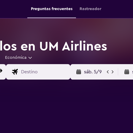
Preguntas frecuentes
Rastreador
los en UM Airlines
Económica
sáb. 5/9