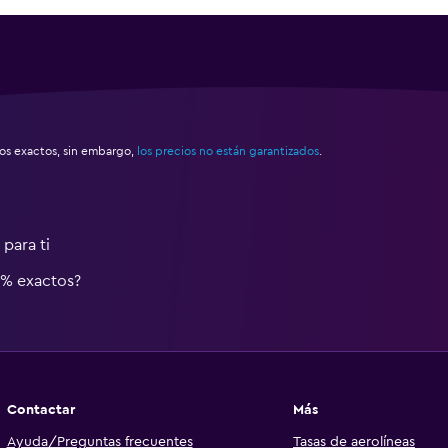
s exactos, sin embargo,
los precios no están garantizados
.
para ti
0% exactos?
Contactar
Más
Ayuda/Preguntas frecuentes
Tasas de aerolíneas