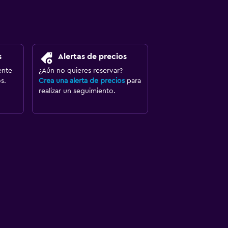
s
Alertas de precios
ente
¿Aún no quieres reservar?
s.
Crea una alerta de precios
para
realizar un seguimiento.