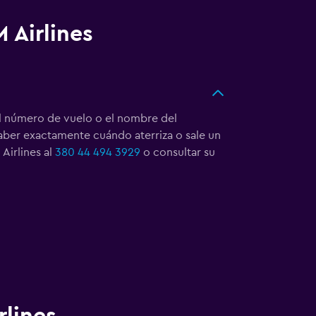
 Airlines
el número de vuelo o el nombre del
saber exactamente cuándo aterriza o sale un
Airlines al
380 44 494 3929
o consultar su