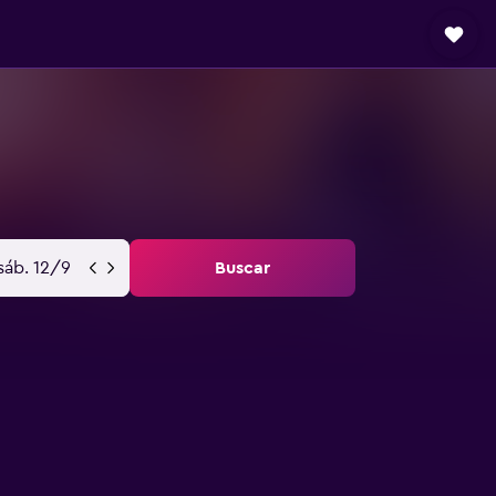
sáb. 12/9
Buscar