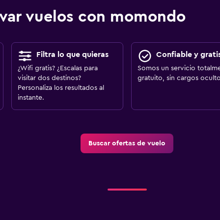
ervar vuelos con momondo
Filtra lo que quieras
Confiable y grati
¿Wifi gratis? ¿Escalas para
Somos un servicio totalm
visitar dos destinos?
gratuito, sin cargos oculto
Personaliza los resultados al
instante.
Buscar ofertas de vuelo