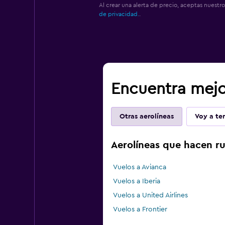
Al crear una alerta de precio, aceptas nuestr
de privacidad.
.
Encuentra mejor
Otras aerolíneas
Voy a ten
Aerolíneas que hacen ru
Vuelos a Avianca
Vuelos a Iberia
Vuelos a United Airlines
Vuelos a Frontier