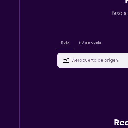
Busca 
Ruta
N.° de vuelo
Rec