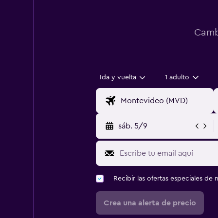
Cambi
Ida y vuelta
1 adulto
sáb. 5/9
Recibir las ofertas especiales d
Crea una alerta de precio