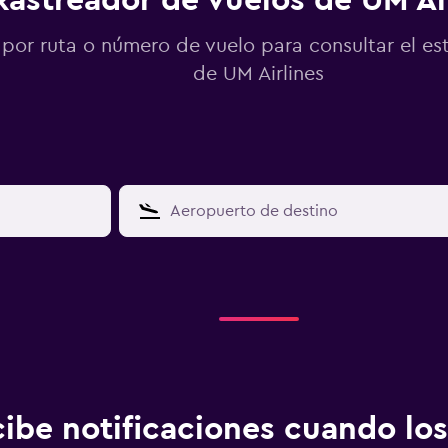
Rastreador de vuelos de UM Ai
por ruta o número de vuelo para consultar el es
de UM Airlines
ibe notificaciones cuando los