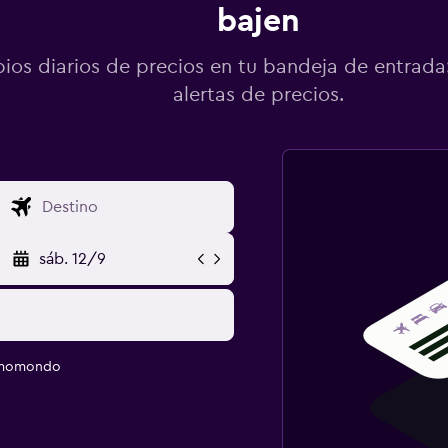
bajen
os diarios de precios en tu bandeja de entrada:
alertas de precios.
sáb. 12/9
e momondo