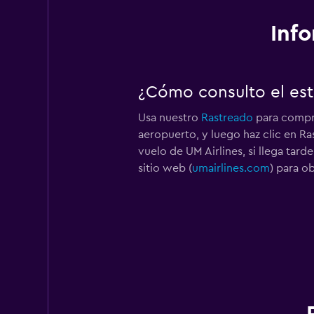
Info
¿Cómo consulto el est
Usa nuestro
Rastreado
para compro
aeropuerto, y luego haz clic en Ra
vuelo de UM Airlines, si llega tard
sitio web (
umairlines.com
) para o