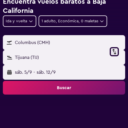
Encuentra vuelos baratos a Baja
California
Ida y vuelta
1 adulto, Económica, 0 maletas
Columbus (CMH)
Tijuana (TIJ)
sáb. 5/9
-
sáb. 12/9
Buscar