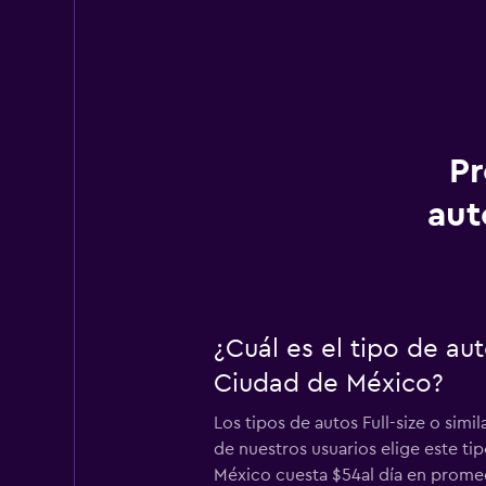
Pr
aut
¿Cuál es el tipo de au
Ciudad de México?
Los tipos de autos Full-size o sim
de nuestros usuarios elige este ti
México cuesta $54al día en promedi