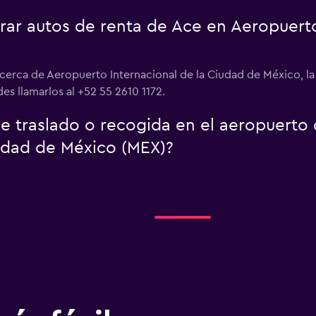
r autos de renta de Ace en Aeropuerto 
 cerca de Aeropuerto Internacional de la Ciudad de México, l
s llamarlos al +52 55 2610 1172.
de traslado o recogida en el aeropuerto
iudad de México (MEX)?