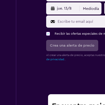
jue. 13/8
Mediodía
Recibir las ofertas especiales d
Crea una alerta de precio
Al crear una alerta de precio, aceptas nuestr
de privacidad.
.