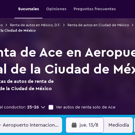
Sucursales
Opiniones
Preguntas frecuentes
co
Renta de autos en México, D.F.
Renta de autos en Ciudad de México
 la Ciudad de México
nta de Ace en Aeropu
al de la Ciudad de Mé
as de autos de renta de
de la Ciudad de México
el conductor:
25-26
Ver autos de renta solo de Ace
jue. 13/8
Mediodía