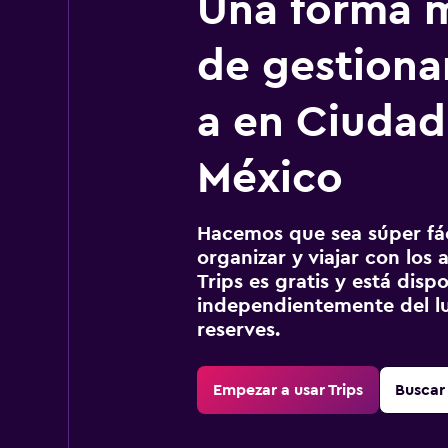
Una forma m
de gestionar
a en Ciudad
México
Hacemos que sea súper fáci
organizar y viajar con los a
Trips es gratis y está disp
independientemente del lu
reserves.
Empezar a usar Trips
Buscar 