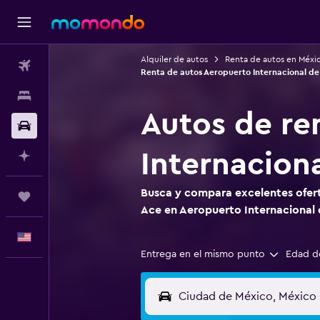
Alquiler de autos
Renta de autos en Méxi
Vuelos
Renta de autos Aeropuerto Internacional de
Alojamientos
Autos de re
Autos
Internacion
Planifica con IA
Busca y compara excelentes ofert
Trips
Ace en Aeropuerto Internacional 
Español
Entrega en el mismo punto
Edad d