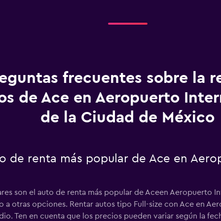
eguntas frecuentes sobre la r
os de Ace en Aeropuerto Inter
de la Ciudad de México
to de renta más popular de Ace en Aerop
ilares son el auto de renta más popular de Aceen Aeropuerto I
po a otras opciones. Rentar autos tipo Full-size con Ace en Ae
o. Ten en cuenta que los precios pueden variar según la fecha 