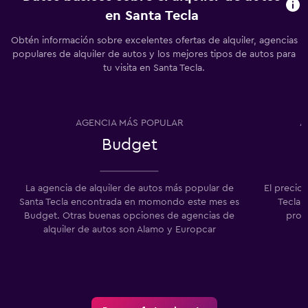
en Santa Tecla
Obtén información sobre excelentes ofertas de alquiler, agencias
populares de alquiler de autos y los mejores tipos de autos para
tu visita en Santa Tecla.
AGENCIA MÁS POPULAR
A
Budget
La agencia de alquiler de autos más popular de
El precio
Santa Tecla encontrada en momondo este mes es
Tecla e
Budget. Otras buenas opciones de agencias de
prom
alquiler de autos son Alamo y Europcar