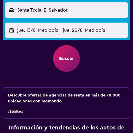
Santa Tecla, El Salvador
jue. 13/8
Mediodía
-
jue. 20/8
Mediodía
Buscar
Descubre ofertas de agencias de renta en más de 70,000
ubicaciones con momondo.
Información y tendencias de los autos de