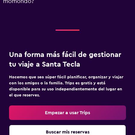
momondo?
Una forma más fácil de gestionar
tu viaje a Santa Tecla
Hacemos que sea súper fácil planificar, organizar y viajar
con los amigos o la familia. Trips es gratis y está
disponible para su uso independientemente del lugar en
el que reserves.
Empezar a usar Trips
Buscar mis reservas