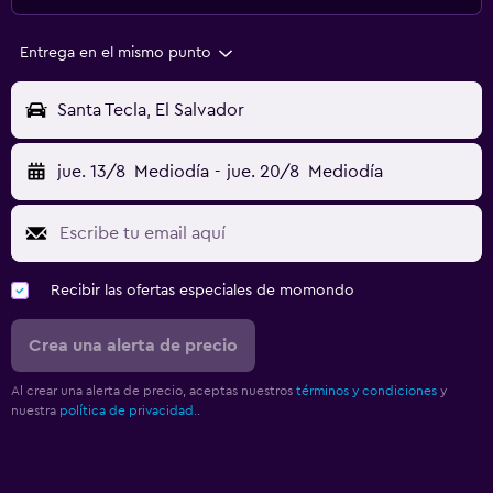
Entrega en el mismo punto
Santa Tecla, El Salvador
jue. 13/8
Mediodía
-
jue. 20/8
Mediodía
Recibir las ofertas especiales de momondo
Crea una alerta de precio
Al crear una alerta de precio, aceptas nuestros
términos y condiciones
y
nuestra
política de privacidad.
.