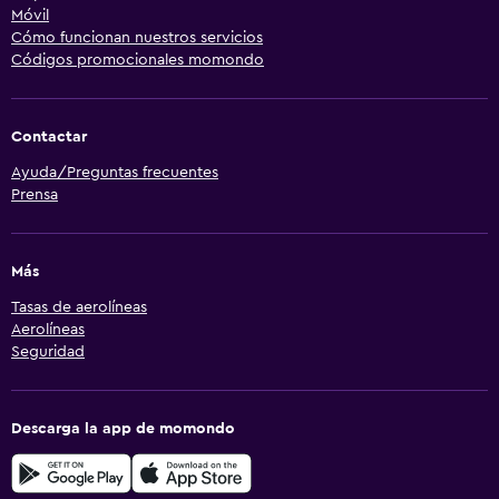
Móvil
Cómo funcionan nuestros servicios
Códigos promocionales momondo
Contactar
Ayuda/Preguntas frecuentes
Prensa
Más
Tasas de aerolíneas
Aerolíneas
Seguridad
Descarga la app de momondo