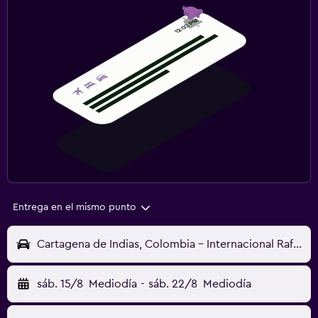
Entrega en el mismo punto
Cartagena de Indias, Colombia - Internacional Rafael Núñez (CTG)
sáb. 15/8
Mediodía
-
sáb. 22/8
Mediodía