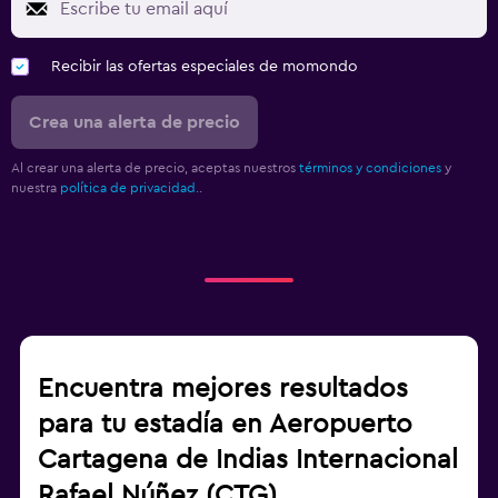
Recibir las ofertas especiales de momondo
Crea una alerta de precio
Al crear una alerta de precio, aceptas nuestros
términos y condiciones
y
nuestra
política de privacidad.
.
Encuentra mejores resultados
para tu estadía en Aeropuerto
Cartagena de Indias Internacional
Rafael Núñez (CTG)