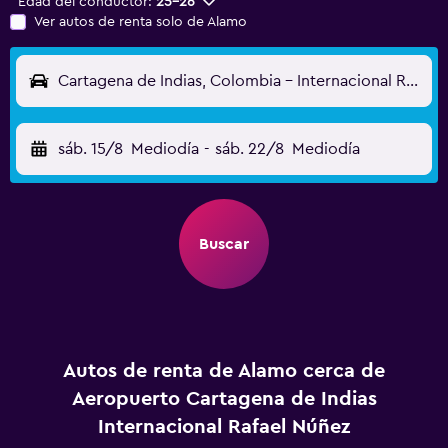
Edad del conductor:
25-26
Ver autos de renta solo de Alamo
Cartagena de Indias, Colombia - Internacional Rafael Núñez (CTG)
sáb. 15/8
Mediodía
-
sáb. 22/8
Mediodía
Buscar
Autos de renta de Alamo cerca de
Aeropuerto Cartagena de Indias
Internacional Rafael Núñez