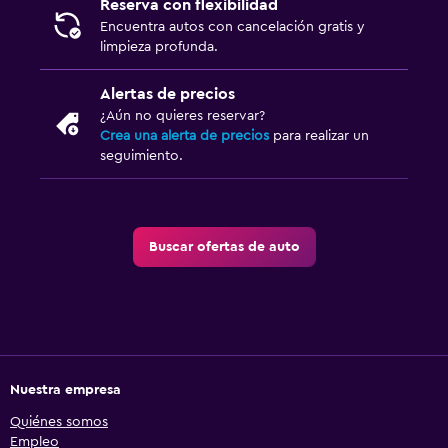
Reserva con flexibilidad
Encuentra autos con cancelación gratis y
limpieza profunda.
Alertas de precios
¿Aún no quieres reservar?
Crea una alerta de precios
para realizar un
seguimiento.
Buscar ofertas de auto
Nuestra empresa
Quiénes somos
Empleo