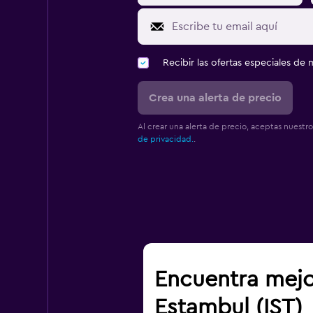
Recibir las ofertas especiales d
Crea una alerta de precio
Al crear una alerta de precio, aceptas nuestr
de privacidad.
.
Encuentra mejo
Estambul (IST)