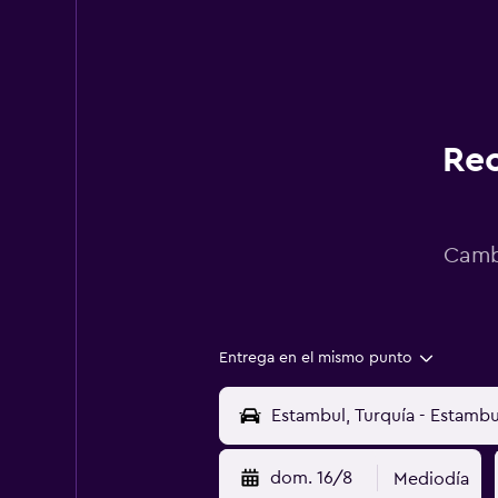
Rec
Cambi
Entrega en el mismo punto
dom. 16/8
Mediodía