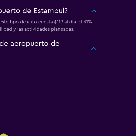
opuerto de Estambul?
te tipo de auto cuesta $119 al día. El 31%
lidad y las actividades planeadas.
o de aeropuerto de