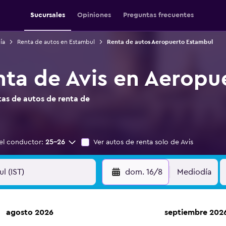
Sucursales
Opiniones
Preguntas frecuentes
ía
Renta de autos en Estambul
Renta de autos Aeropuerto Estambul
nta de Avis en Aeropu
as de autos de renta de
el conductor:
25-26
Ver autos de renta solo de Avis
dom. 16/8
Mediodía
agosto 2026
septiembre 202