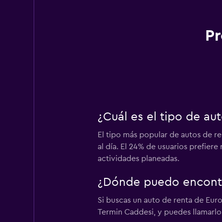
Pr
¿Cuál es el tipo de a
El tipo más popular de autos de r
al día. El 24% de usuarios prefier
actividades planeadas.
¿Dónde puedo encontr
Si buscas un auto de renta de Eur
Termin Caddesi, y puedes llamarlos