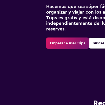
Hacemos que sea súper fáci
organizar y viajar con los a
Trips es gratis y está disp
independientemente del lu
reserves.
Empezar a usar Trips
Buscar 
Rec