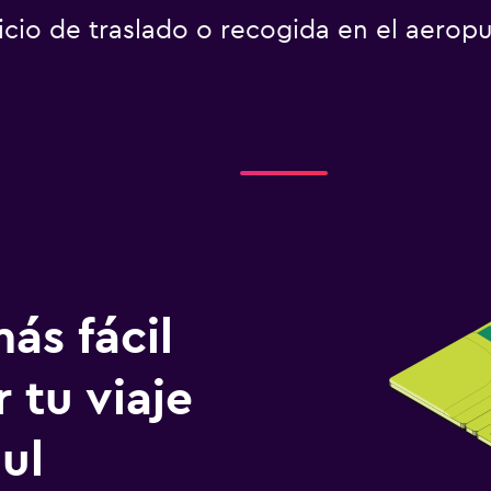
icio de traslado o recogida en el aerop
ás fácil
 tu viaje
ul