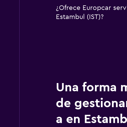
¿Ofrece Europcar serv
Estambul (IST)?
Una forma m
de gestionar
a en Estamb