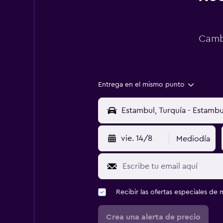
Cambi
Entrega en el mismo punto
vie. 14/8
Mediodía
Recibir las ofertas especiales d
Crea una alerta de precio