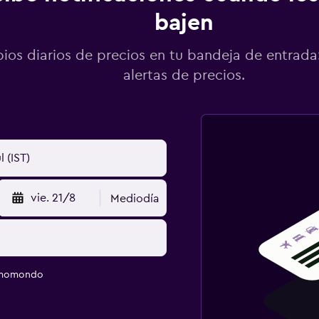
bajen
os diarios de precios en tu bandeja de entrada:
alertas de precios.
vie. 21/8
Mediodía
e momondo