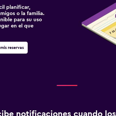
l planificar,
migos o la familia.
onible para su uso
gar en el que
mis reservas
ibe notificaciones cuando los