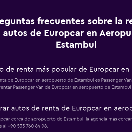
eguntas frecuentes sobre la r
autos de Europcar en Aeropu
Estambul
uto de renta más popular de Europcar en
enta de Europcar en aeropuerto de Estambul es Passenger Van.
e rentar Passenger Van de Europcar en aeropuerto de Estambul d
ar autos de renta de Europcar en aero
opcar cerca de aeropuerto de Estambul, la agencia más cercan
 al +90 533 760 84 98.