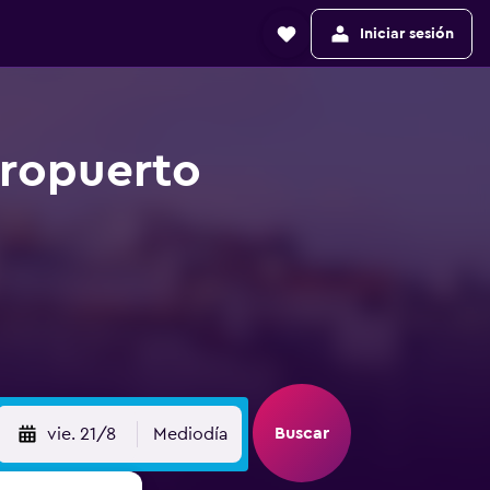
Iniciar sesión
eropuerto
Buscar
vie. 21/8
Mediodía