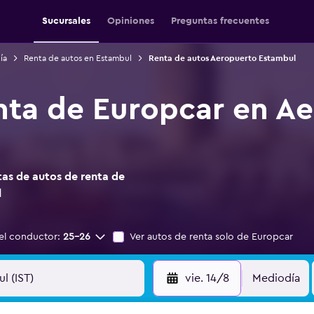
Sucursales
Opiniones
Preguntas frecuentes
ía
Renta de autos en Estambul
Renta de autos Aeropuerto Estambul
nta de Europcar en A
as de autos de renta de
l
el conductor:
25-26
Ver autos de renta solo de Europcar
vie. 14/8
Mediodía