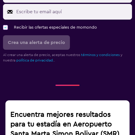
Recibir las ofertas especiales de momondo
Crea una alerta de precio
Al crear una alerta de precio, aceptas nuestros
términos y condiciones
y
nuestra
política de privacidad.
.
Encuentra mejores resultados
para tu estadía en Aeropuerto
Santa Marta Simon Bolivar (SMR)