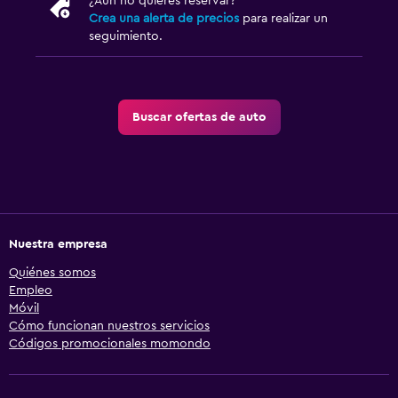
¿Aún no quieres reservar?
Crea una alerta de precios
para realizar un
seguimiento.
Buscar ofertas de auto
Nuestra empresa
Quiénes somos
Empleo
Móvil
Cómo funcionan nuestros servicios
Códigos promocionales momondo