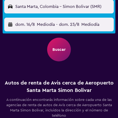
Santa Marta, Colombia - Simon Bolivar (SMR)
dom. 16/8
Mediodía
-
dom. 23/8
Mediodía
Buscar
Autos de renta de Avis cerca de Aeropuerto
Santa Marta Simon Bolivar
A continuación encontrarás información sobre cada una de las
agencias de renta de autos de Avis cerca de Aeropuerto Santa
Marta Simon Bolivar, incluidos la dirección y el número de
teléfono