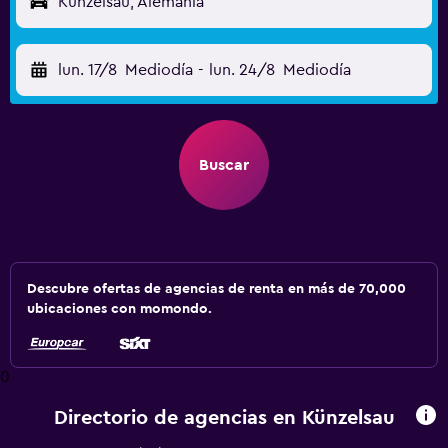
Künzelsau, Alemania
lun. 17/8
Mediodía
-
lun. 24/8
Mediodía
Buscar
Descubre ofertas de agencias de renta en más de 70,000
ubicaciones con momondo.
0
Directorio de agencias en Künzelsau