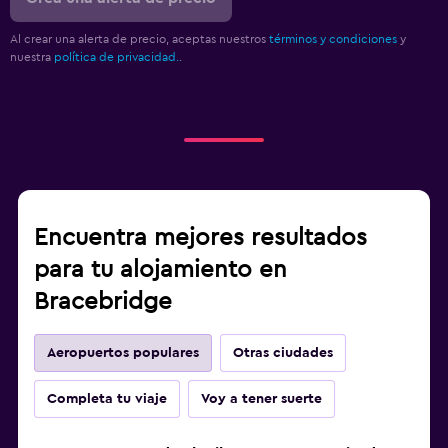
Al crear una alerta de precio, aceptas nuestros
términos y condiciones
y
nuestra
política de privacidad.
.
Encuentra mejores resultados
para tu alojamiento en
Bracebridge
Aeropuertos populares
Otras ciudades
Completa tu viaje
Voy a tener suerte