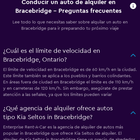
Conducir un auto de alquiler en
Bracebridge - Preguntas frecuentes
Lee todo lo que necesitas saber sobre alquilar un auto en
Bracebridge para ir preparando tu próximo viaje
¿Cuál es el límite de velocidad en
Bracebridge, Ontario?
El límite de velocidad en Bracebridge es de 60 km/h en la ciudad.
Este límite también se aplica a los pueblos y barrios colindantes.
En áreas fuera de ciudad en Bracebridge el límite es de 110 km/h
y en carreteras de 120 km/h. Sin embargo, asegúrate de prestar
atención a las señales, ya que los límites pueden variar
¿Qué agencia de alquiler ofrece autos
tipo Kia Seltos in Bracebridge?
Enterprise Rent-A-Car es la agencia de alquiler de autos más
popular in Bracebridge que ofrece Kia Seltos de alquiler. El
alquiler de Kia Seltos in Bracebridge tiene un precio de alrededor