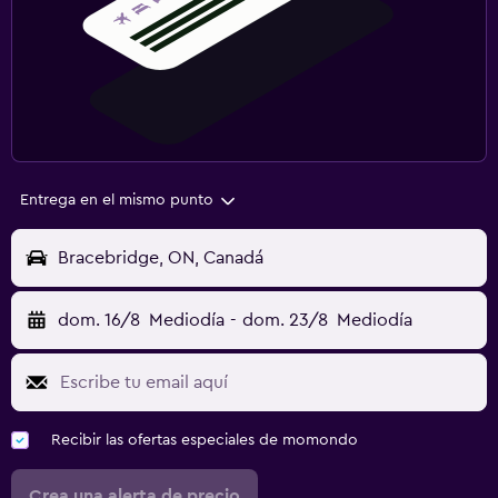
Entrega en el mismo punto
Bracebridge, ON, Canadá
dom. 16/8
Mediodía
-
dom. 23/8
Mediodía
Recibir las ofertas especiales de momondo
Crea una alerta de precio