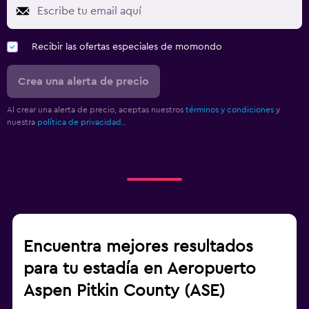
Recibir las ofertas especiales de momondo
Crea una alerta de precio
Al crear una alerta de precio, aceptas nuestros
términos y condiciones
y
nuestra
política de privacidad.
.
Encuentra mejores resultados
para tu estadía en Aeropuerto
Aspen Pitkin County (ASE)