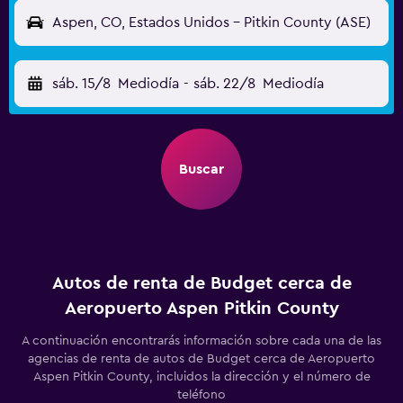
Aspen, CO, Estados Unidos - Pitkin County (ASE)
sáb. 15/8
Mediodía
-
sáb. 22/8
Mediodía
Buscar
Autos de renta de Budget cerca de
Aeropuerto Aspen Pitkin County
A continuación encontrarás información sobre cada una de las
agencias de renta de autos de Budget cerca de Aeropuerto
Aspen Pitkin County, incluidos la dirección y el número de
teléfono