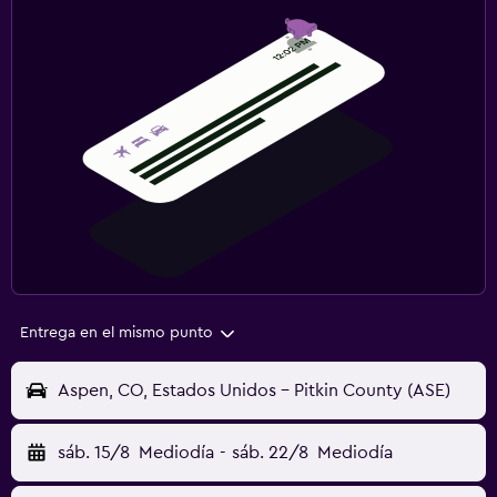
Entrega en el mismo punto
Aspen, CO, Estados Unidos - Pitkin County (ASE)
sáb. 15/8
Mediodía
-
sáb. 22/8
Mediodía