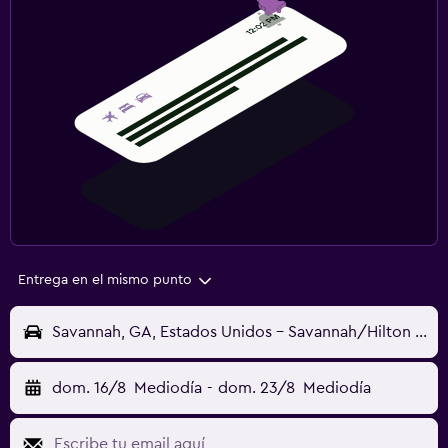
Entrega en el mismo punto
Savannah, GA, Estados Unidos - Savannah/Hilton Head (SAV)
dom. 16/8
Mediodía
-
dom. 23/8
Mediodía