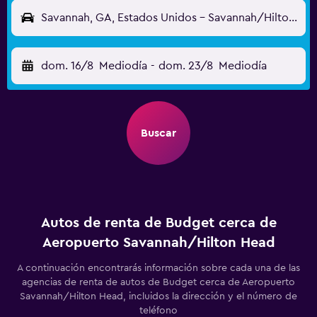
Savannah, GA, Estados Unidos - Savannah/Hilton Head (SAV)
dom. 16/8
Mediodía
-
dom. 23/8
Mediodía
Buscar
Autos de renta de Budget cerca de
Aeropuerto Savannah/Hilton Head
A continuación encontrarás información sobre cada una de las
agencias de renta de autos de Budget cerca de Aeropuerto
Savannah/Hilton Head, incluidos la dirección y el número de
teléfono