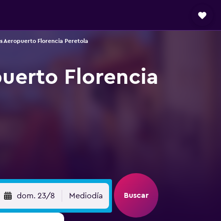
s Aeropuerto Florencia Peretola
puerto Florencia
Buscar
dom. 23/8
Mediodía