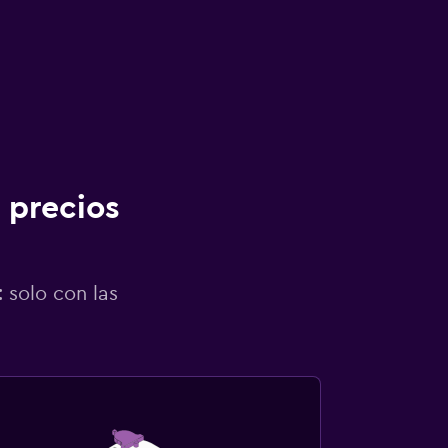
 precios
 solo con las