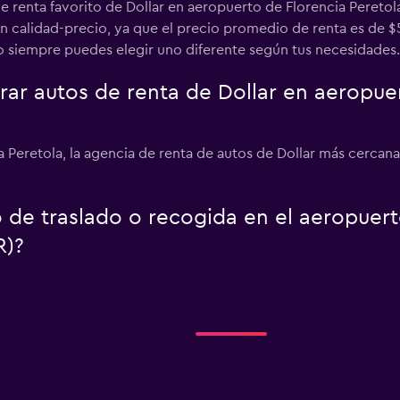
 renta favorito de Dollar en aeropuerto de Florencia Peretola
n calidad-precio, ya que el precio promedio de renta es de 
ro siempre puedes elegir uno diferente según tus necesidades.
r autos de renta de Dollar en aeropuer
a Peretola, la agencia de renta de autos de Dollar más cercana
io de traslado o recogida en el aeropuer
R)?