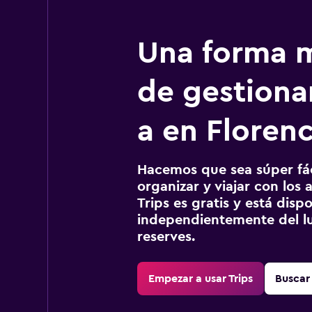
Una forma m
de gestionar
a en Florenc
Hacemos que sea súper fáci
organizar y viajar con los a
Trips es gratis y está disp
independientemente del lu
reserves.
Empezar a usar Trips
Buscar 