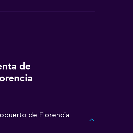
enta de
lorencia
ropuerto de Florencia