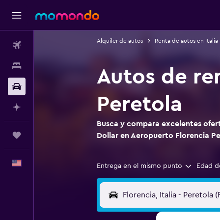
Alquiler de autos
Renta de autos en Italia
Vuelos
Alojamientos
Autos de re
Autos
Peretola
Planifica con IA
Busca y compara excelentes ofert
Trips
Dollar en Aeropuerto Florencia Pe
Español
Entrega en el mismo punto
Edad d