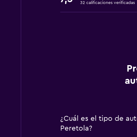
32 calificaciones verificadas
Pr
au
¿Cuál es el tipo de au
Peretola?