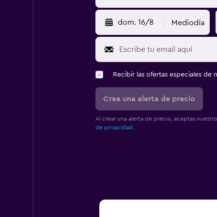
dom. 16/8
Mediodía
Recibir las ofertas especiales d
Crea una alerta de precio
Al crear una alerta de precio, aceptas nuestr
de privacidad.
.