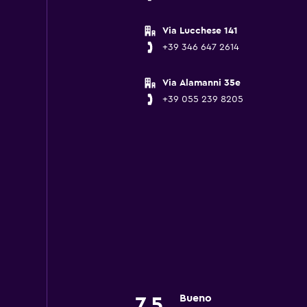
Via Lucchese 141
+39 346 647 2614
Via Alamanni 35e
+39 055 239 8205
Bueno
7,5