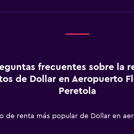
eguntas frecuentes sobre la r
tos de Dollar en Aeropuerto F
Peretola
to de renta más popular de Dollar en ae