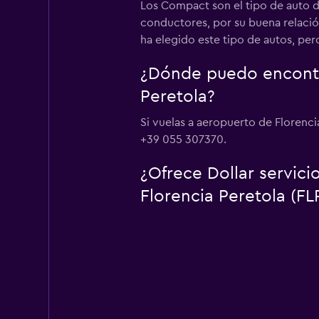
Los Compact son el tipo de auto de
conductores, por su buena relació
ha elegido este tipo de autos, pe
¿Dónde puedo encontra
Peretola?
Si vuelas a aeropuerto de Florenci
+39 055 307370.
¿Ofrece Dollar servic
Florencia Peretola (FL